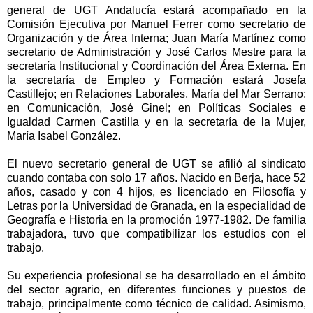
general de UGT Andalucía estará acompañado en
la
Comisión Ejecutiva
por Manuel Ferrer como secretario de
Organización y de Área Interna; Juan María Martínez como
secretario de Administración y José Carlos Mestre para la
secretaría Institucional y Coordinación del Área Externa. En
la secretaría de Empleo y Formación estará Josefa
Castillejo; en Relaciones Laborales, María del Mar Serrano;
en Comunicación, José Ginel; en Políticas Sociales e
Igualdad Carmen Castilla y en la secretaría de
la Mujer
,
María Isabel González.
El nuevo secretario general de UGT se afilió al sindicato
cuando contaba con solo 17 años. Nacido en Berja, hace 52
años, casado y con 4 hijos, es licenciado en Filosofía y
Letras por
la Universidad
de Granada, en la especialidad de
Geografía e Historia en la promoción 1977-1982. De familia
trabajadora, tuvo que compatibilizar los estudios con el
trabajo.
Su experiencia profesional se ha desarrollado en el ámbito
del sector agrario, en diferentes funciones y puestos de
trabajo, principalmente como técnico de calidad. Asimismo,