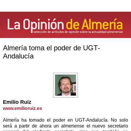
Almería toma el poder de UGT-
Andalucía
Emilio Ruiz
www.emilioruiz.es
Almería ha tomado el poder en UGT-Andalucía. No solo
será a partir de ahora un almeriense el nuevo secretario