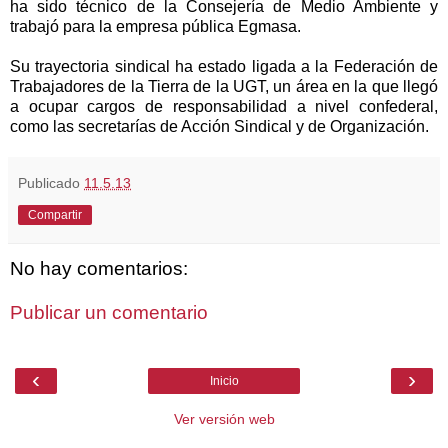
ha sido técnico de
la Consejería
de Medio Ambiente y
trabajó para la empresa pública Egmasa.
Su trayectoria sindical ha estado ligada a
la Federación
de
Trabajadores de
la Tierra
de
la UGT
, un área en la que llegó
a ocupar cargos de responsabilidad a nivel confederal,
como las secretarías de Acción Sindical y de Organización.
Publicado
11.5.13
Compartir
No hay comentarios:
Publicar un comentario
‹
›
Inicio
Ver versión web