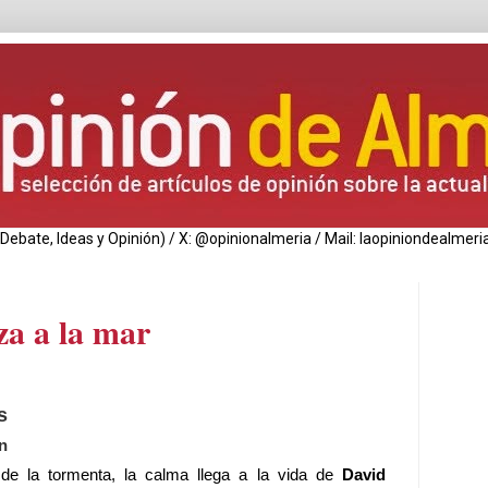
de Debate, Ideas y Opinión) / X: @opinionalmeria / Mail: laopiniondealm
za a la mar
s
n
de la tormenta, la calma llega a la vida de
David