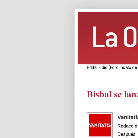
Edita: Fidio (Foro Indalo 
Bisbal se lan
Vanitati
Redacció
Después 