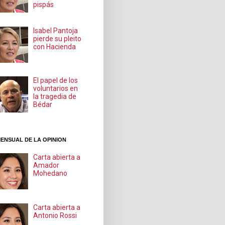
pispás
Isabel Pantoja
pierde su pleito
con Hacienda
El papel de los
voluntarios en
la tragedia de
Bédar
ENSUAL DE LA OPINION
Carta abierta a
Amador
Mohedano
Carta abierta a
Antonio Rossi