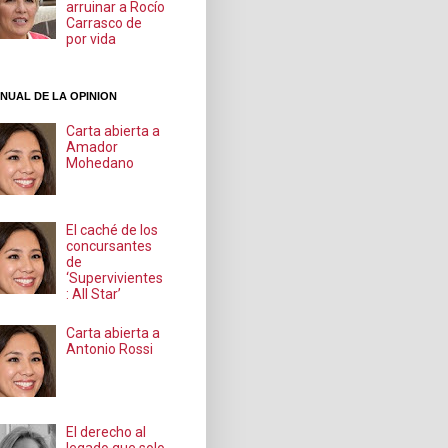
arruinar a Rocío
Carrasco de
por vida
NUAL DE LA OPINION
Carta abierta a
Amador
Mohedano
El caché de los
concursantes
de
‘Supervivientes
: All Star’
Carta abierta a
Antonio Rossi
El derecho al