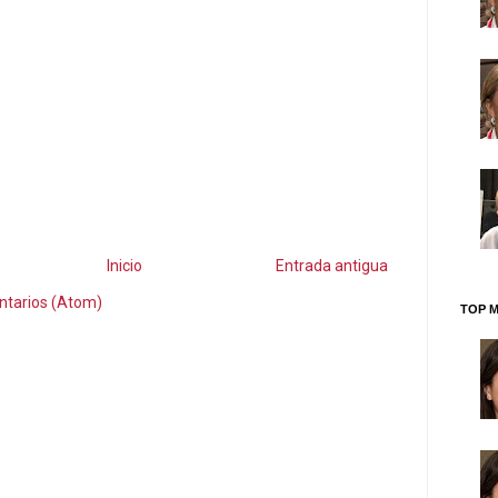
Inicio
Entrada antigua
ntarios (Atom)
TOP M