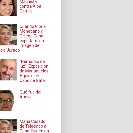
Machista
contra Alba
Carrillo
Cuando Gloria
Mohedano y
Ortega Cano
explotaron la
imagen de
cío Jurado
"Remanso de
luz": Exposición
de Mariángeles
Aguirre en
Cabo de Gata
Qué fue del
tranvía
María Casado:
de Telecinco a
Canal Sur en un