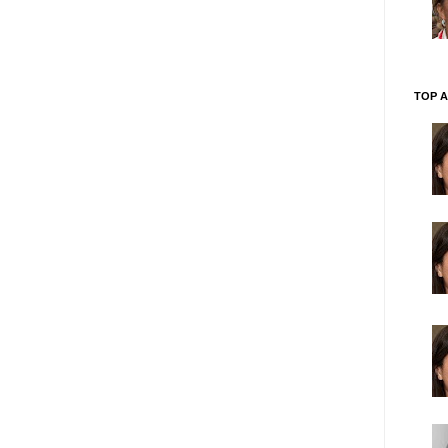
TOP A