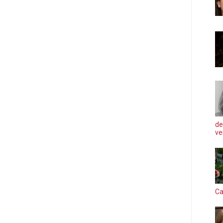
de
ve
Ca