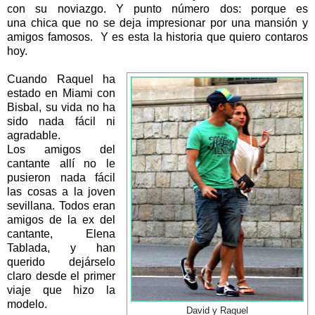
con su noviazgo. Y punto número dos: porque es
una chica que no se deja impresionar por una mansión y
amigos famosos.
Y es esta la historia que quiero contaros
hoy.
Cuando Raquel ha
estado en Miami con
Bisbal, su vida no ha
sido nada fácil ni
agradable.
Los amigos del
cantante allí no le
pusieron nada fácil
las cosas a la joven
sevillana. Todos eran
amigos de la ex del
cantante, Elena
Tablada, y han
querido dejárselo
claro desde el primer
viaje que hizo la
modelo.
David y Raquel