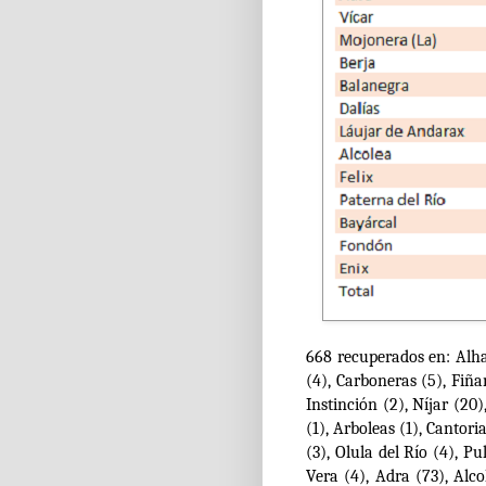
668 recuperados en: Alh
(4), Carboneras (5), Fiña
Instinción (2), Níjar (20)
(1), Arboleas (1), Cantor
(3), Olula del Río (4), Pul
Vera (4), Adra (73), Alco