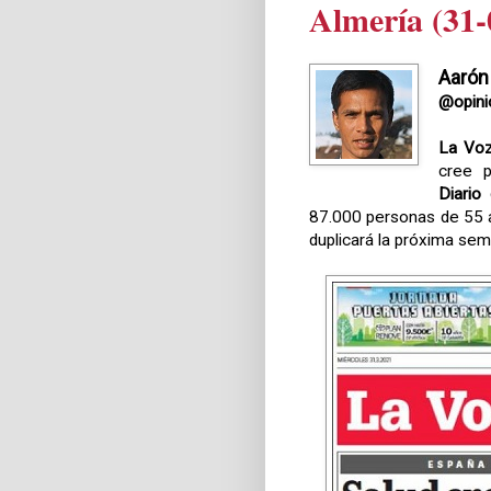
Almería (31-
Aarón
@opini
La Voz
cree p
Diario
87.000 personas de 55 
duplicará la próxima sem