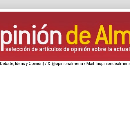
de Debate, Ideas y Opinión) / X: @opinionalmeria / Mail: laopiniondealm