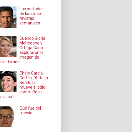
Las portadas
de las cinco
revistas
semanales
Cuando Gloria
Mohedano y
Ortega Cano
explotaron la
imagen de
cío Jurado
Chelo García-
Cortés: "A Rosa
Benito la
mueve el odio
contra Rocío
rrasco"
Qué fue del
tranvía