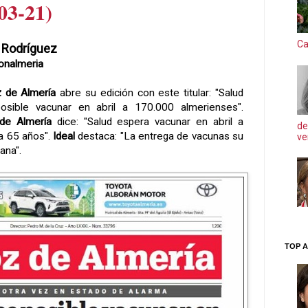
03-21)
Ca
 Rodríguez
onalmeria
 de Almería
abre su edición con este titular: "Salud
osible vacunar en abril a 170.000 almerienses".
 de Almería
dice: "Salud espera vacunar en abril a
de
a 65 años".
Ideal
destaca: "La entrega de vacunas su
ve
ana".
TOP A