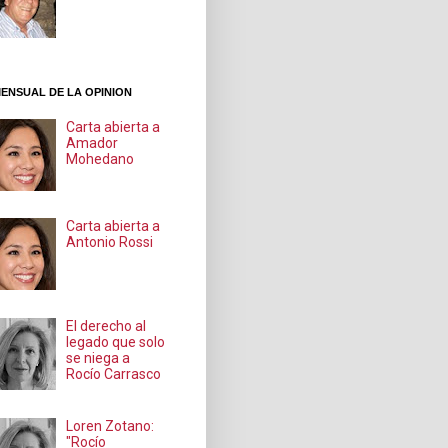
ENSUAL DE LA OPINION
Carta abierta a
Amador
Mohedano
Carta abierta a
Antonio Rossi
El derecho al
legado que solo
se niega a
Rocío Carrasco
Loren Zotano:
"Rocío