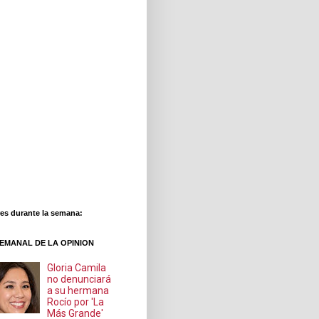
es durante la semana:
EMANAL DE LA OPINION
Gloria Camila
no denunciará
a su hermana
Rocío por 'La
Más Grande'