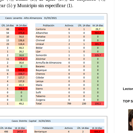
ar (5) y Municipio sin especificar (1).
Lector
TOP S