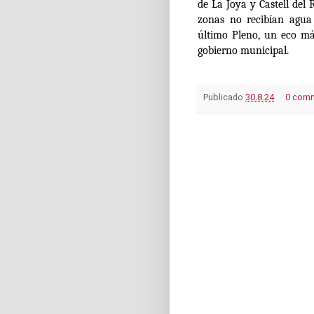
de La Joya y Castell del
zonas no recibían agua
último Pleno, un eco más
gobierno municipal.
Publicado
30.8.24
0 com