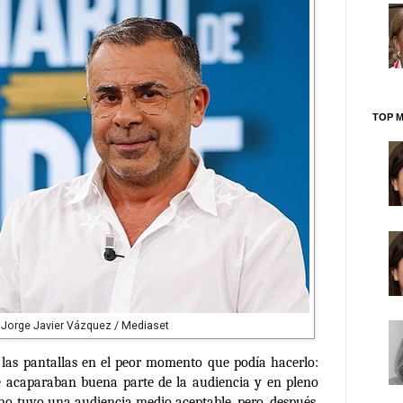
TOP M
Jorge Javier Vázquez / Mediaset
 las pantallas en el peor momento que podía hacerlo:
 acaparaban buena parte de la audiencia y en pleno
eno tuvo una audiencia medio aceptable, pero, después,