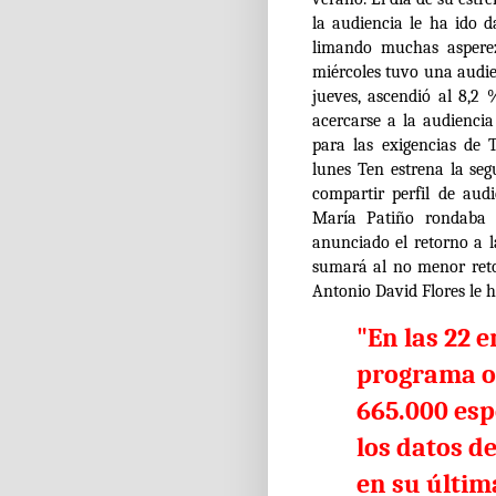
la audiencia le ha ido d
limando muchas asperez
miércoles tuvo una audie
jueves, ascendió al 8,2
acercarse a la audiencia
para las exigencias de
lunes Ten estrena la s
compartir perfil de aud
María Patiño rondaba 
anunciado el retorno a l
sumará al no menor reto
Antonio David Flores le h
"En las 22 
programa of
665.000 esp
los datos d
en su últim