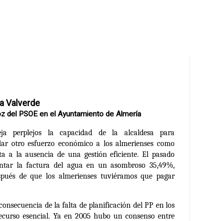
a Valverde
z del PSOE en el Ayuntamiento de Almería
ja perplejos la capacidad de la alcaldesa para
ar otro esfuerzo económico a los almerienses como
ta a la ausencia de una gestión eficiente. El pasado
entar la factura del agua en un asombroso 35,49%,
spués de que los almerienses tuviéramos que pagar
consecuencia de la falta de planificación del PP en los
ecurso esencial. Ya en 2005 hubo un consenso entre