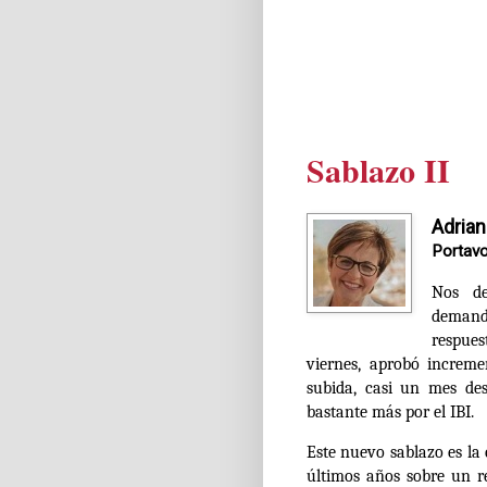
Sablazo II
Adrian
Portavo
Nos de
demand
respues
viernes, aprobó increm
subida, casi un mes de
bastante más por el IBI.
Este nuevo sablazo es la 
últimos años sobre un r