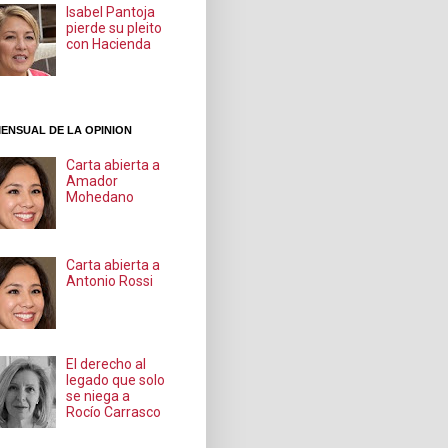
Isabel Pantoja
pierde su pleito
con Hacienda
ENSUAL DE LA OPINION
Carta abierta a
Amador
Mohedano
Carta abierta a
Antonio Rossi
El derecho al
legado que solo
se niega a
Rocío Carrasco