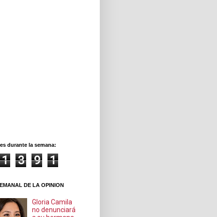
es durante la semana:
1
3
9
1
EMANAL DE LA OPINION
Gloria Camila
no denunciará