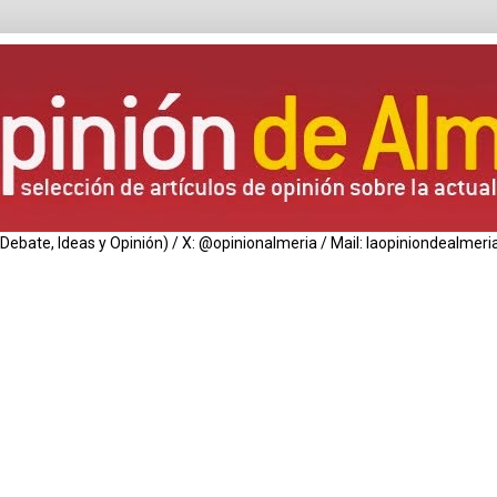
de Debate, Ideas y Opinión) / X: @opinionalmeria / Mail: laopiniondealm