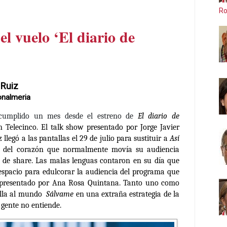
Ro
l vuelo ‘El diario de
 Ruiz
onalmeria
cumplido un mes desde el estreno de
El diario de
 Telecinco. El talk show presentado por Jorge Javier
llegó a las pantallas el 29 de julio para sustituir a
Así
 del corazón que normalmente movía su audiencia
de share. Las malas lenguas contaron en su día que
espacio para edulcorar la audiencia del programa que
 presentado por Ana Rosa Quintana. Tanto uno como
rilla al mundo
Sálvame
en una extraña estrategia de la
gente no entiende.