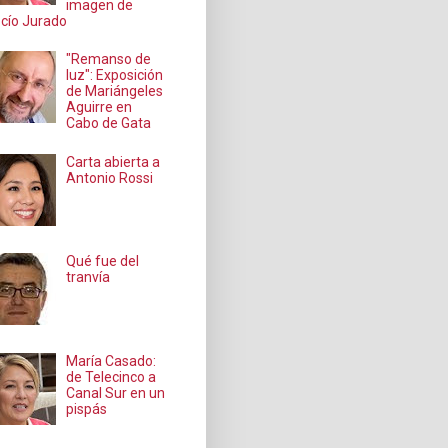
imagen de
cío Jurado
"Remanso de
luz": Exposición
de Mariángeles
Aguirre en
Cabo de Gata
Carta abierta a
Antonio Rossi
Qué fue del
tranvía
María Casado:
de Telecinco a
Canal Sur en un
pispás