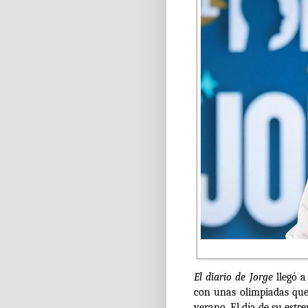
El diario de Jorge
llegó a
con unas olimpiadas que
verano. El día de su estr