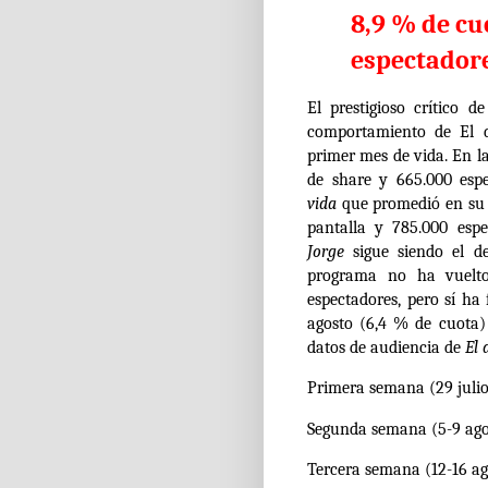
8,9 % de cu
espectador
El prestigioso crítico d
comportamiento de El d
primer mes de vida. En l
de share y 665.000 esp
vida
que promedió en su 
pantalla y 785.000 esp
Jorge
sigue siendo el de
programa no ha vuelto
espectadores, pero sí ha
agosto (6,4 % de cuota) 
datos de audiencia de
El 
Primera semana (29 julio
Segunda semana (5-9 ago
Tercera semana (12-16 ag