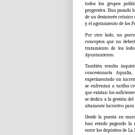
todos los grupos polít
progresiva. Han pasado lo
de un desinterés crónico
y el agotamiento de los P
Por otro lado, un porc
conceptos que no deberí
tratamiento de los lodo
Ayuntamiento.
También resulta inquiet
concesionaria Aqualia
experimentado un increm
se enfrentan a tarifas c
que existan los suficient
se dedica a la gestión d
altamente lucrativo para
Desde la puesta en marc
han estado pagando la 
entre los depósitos de La 