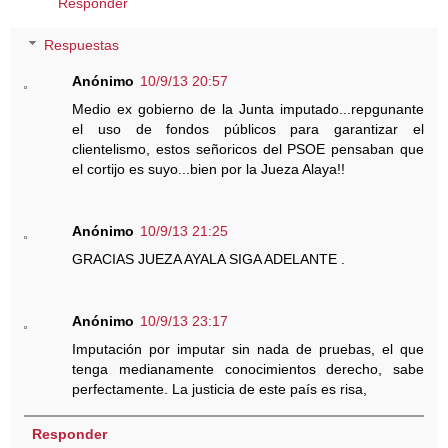
Responder
Respuestas
Anónimo
10/9/13 20:57
Medio ex gobierno de la Junta imputado...repgunante
el uso de fondos públicos para garantizar el
clientelismo, estos señoricos del PSOE pensaban que
el cortijo es suyo...bien por la Jueza Alaya!!
Anónimo
10/9/13 21:25
GRACIAS JUEZA AYALA SIGA ADELANTE .
Anónimo
10/9/13 23:17
Imputación por imputar sin nada de pruebas, el que
tenga medianamente conocimientos derecho, sabe
perfectamente. La justicia de este país es risa,
Responder