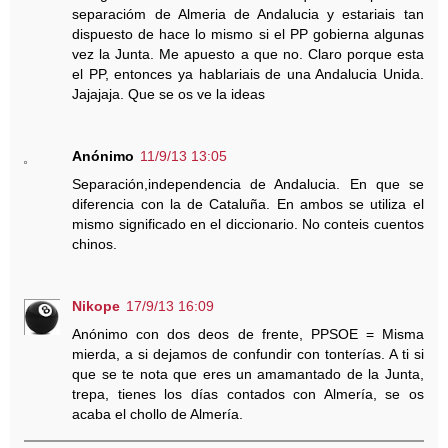
separacióm de Almeria de Andalucia y estariais tan
dispuesto de hace lo mismo si el PP gobierna algunas
vez la Junta. Me apuesto a que no. Claro porque esta
el PP, entonces ya hablariais de una Andalucia Unida.
Jajajaja. Que se os ve la ideas
Anónimo
11/9/13 13:05
Separación,independencia de Andalucia. En que se
diferencia con la de Cataluña. En ambos se utiliza el
mismo significado en el diccionario. No conteis cuentos
chinos.
Nikope
17/9/13 16:09
Anónimo con dos deos de frente, PPSOE = Misma
mierda, a si dejamos de confundir con tonterías. A ti si
que se te nota que eres un amamantado de la Junta,
trepa, tienes los días contados con Almería, se os
acaba el chollo de Almería.