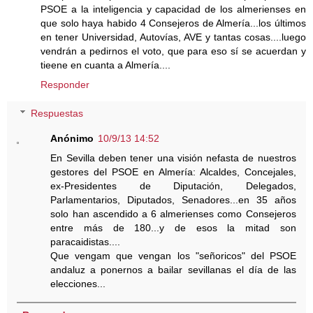
PSOE a la inteligencia y capacidad de los almerienses en
que solo haya habido 4 Consejeros de Almería...los últimos
en tener Universidad, Autovías, AVE y tantas cosas....luego
vendrán a pedirnos el voto, que para eso sí se acuerdan y
tieene en cuanta a Almería....
Responder
Respuestas
Anónimo
10/9/13 14:52
En Sevilla deben tener una visión nefasta de nuestros
gestores del PSOE en Almería: Alcaldes, Concejales,
ex-Presidentes de Diputación, Delegados,
Parlamentarios, Diputados, Senadores...en 35 años
solo han ascendido a 6 almerienses como Consejeros
entre más de 180...y de esos la mitad son
paracaidistas....
Que vengam que vengan los "señoricos" del PSOE
andaluz a ponernos a bailar sevillanas el día de las
elecciones...