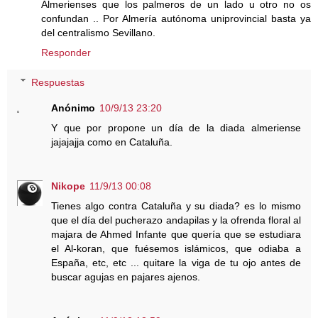
Almerienses que los palmeros de un lado u otro no os
confundan .. Por Almería autónoma uniprovincial basta ya
del centralismo Sevillano.
Responder
Respuestas
Anónimo
10/9/13 23:20
Y que por propone un día de la diada almeriense
jajajajja como en Cataluña.
Nikope
11/9/13 00:08
Tienes algo contra Cataluña y su diada? es lo mismo
que el día del pucherazo andapilas y la ofrenda floral al
majara de Ahmed Infante que quería que se estudiara
el Al-koran, que fuésemos islámicos, que odiaba a
España, etc, etc ... quitare la viga de tu ojo antes de
buscar agujas en pajares ajenos.