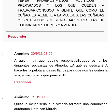
TENER PADRINOS.MENOS POLITICOS Y
PREPARADOS Y LOS QUE QUEDEN A
TRABAJAR.CONOSCO A GENTE QUE COMO EL
CUÑAO ESTA...METE A LA MUJER. A LAS CUÑADAS
Y SIN ESTUDIOS Y SI NO HACES RECETAS DE
COCINA HACES LIBROS Y A VENDER...
Responder
Anónimo
30/9/13 23:22
A quien hay que pedirle responsabilidades es a los
dirigentes socialistas de Almería. ¿A qué se dedican? A
hacerles la pelota a los sevillanos para que nos les quiten la
silla, y mendigar algún puestecillo.
Responder
Anónimo
7/10/13 16:56
Quizá lo mejor seria que Almería formara una comunidad
autónoma junto con Murcia.