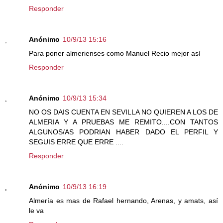
Responder
Anónimo
10/9/13 15:16
Para poner almerienses como Manuel Recio mejor así
Responder
Anónimo
10/9/13 15:34
NO OS DAIS CUENTA EN SEVILLA NO QUIEREN A LOS DE
ALMERIA Y A PRUEBAS ME REMITO....CON TANTOS
ALGUNOS/AS PODRIAN HABER DADO EL PERFIL Y
SEGUIS ERRE QUE ERRE ....
Responder
Anónimo
10/9/13 16:19
Almería es mas de Rafael hernando, Arenas, y amats, así
le va