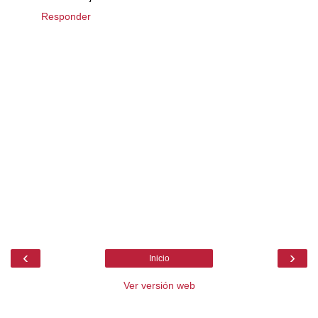
Responder
‹
›
Inicio
Ver versión web