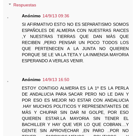
Respuestas
Anónimo
14/9/13 09:36
SI AFIRMATIVO ESTO NO ES SEPARATISMO SOMOS
ESPAÑOLES DE ALMERIA CON NUESTRAS RAICES
,Y NUESTRAS TIERRAS QUE DAN MÀS QUE
RECIBEN ,PERO PENSAR UN POCO TODOS LOS
QUE PERTENECEN A LA JUNTA NO QUIEREN
PORQUE SE LE VA LA TETA.Y LA INMENSA MAYORIA
ESPERANDO A VERLAS VENIR.
Anónimo
14/9/13 16:50
ESTOY CONTIGO ALMERIA ES LA 1º ES LA PERLA
DE ANDALUCIA PARA SACAR PERO NO LE DAN Y
POR ESO ES MEJOR NO ESTAR CON ANDALUCIA
.HAY MUCHOS POLITICOS Y REPRESENTANTES DE
MÀS Y CHUPAR SIN DAR NI GOLPE, POR ESO
QUIEREN ESTAR.LA MAYORIA SIN TENER EL
BACHILLER Y HAY QUE VER LO QUE COBRAN....Y
GENTE SIN APROVECHAR ,EN PARO ..POR NO