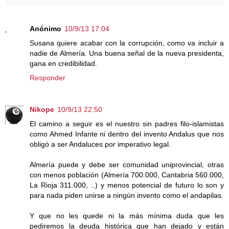
Anónimo
10/9/13 17:04
Susana quiere acabar con la corrupción, como va incluir a
nadie de Almería. Una buena señal de la nueva presidenta,
gana en credibilidad.
Responder
Nikope
10/9/13 22:50
El camino a seguir es el nuestro sin padres filo-islamistas
como Ahmed Infante ni dentro del invento Andalus que nos
obligó a ser Andaluces por imperativo legal.
Almería puede y debe ser comunidad uniprovincial, otras
con menos población (Almería 700.000, Cantabria 560.000,
La Rioja 311.000, ..) y menos potencial de futuro lo son y
para nada piden unirse a ningún invento como el andapilas.
Y que no les quede ni la más mínima duda que les
pediremos la deuda histórica que han dejado y están