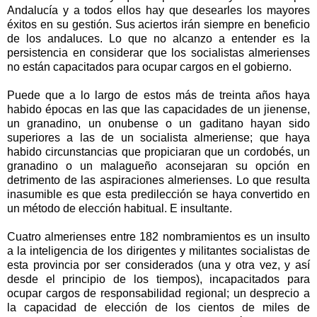
Andalucía y a todos ellos hay que desearles los mayores
éxitos en su gestión. Sus aciertos irán siempre en beneficio
de los andaluces. Lo que no alcanzo a entender es la
persistencia en considerar que los socialistas almerienses
no están capacitados para ocupar cargos en el gobierno.
Puede que a lo largo de estos más de treinta años haya
habido épocas en las que las capacidades de un jienense,
un granadino, un onubense o un gaditano hayan sido
superiores a las de un socialista almeriense; que haya
habido circunstancias que propiciaran que un cordobés, un
granadino o un malagueño aconsejaran su opción en
detrimento de las aspiraciones almerienses. Lo que resulta
inasumible es que esta predilección se haya convertido en
un método de elección habitual. E insultante.
Cuatro almerienses entre 182 nombramientos es un insulto
a la inteligencia de los dirigentes y militantes socialistas de
esta provincia por ser considerados (una y otra vez, y así
desde el principio de los tiempos), incapacitados para
ocupar cargos de responsabilidad regional; un desprecio a
la capacidad de elección de los cientos de miles de