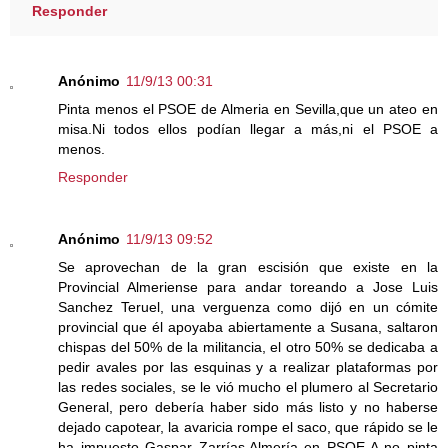
Responder
Anónimo
11/9/13 00:31
Pinta menos el PSOE de Almeria en Sevilla,que un ateo en
misa.Ni todos ellos podían llegar a más,ni el PSOE a
menos.
Responder
Anónimo
11/9/13 09:52
Se aprovechan de la gran escisión que existe en la
Provincial Almeriense para andar toreando a Jose Luis
Sanchez Teruel, una verguenza como dijó en un cómite
provincial que él apoyaba abiertamente a Susana, saltaron
chispas del 50% de la militancia, el otro 50% se dedicaba a
pedir avales por las esquinas y a realizar plataformas por
las redes sociales, se le vió mucho el plumero al Secretario
General, pero debería haber sido más listo y no haberse
dejado capotear, la avaricia rompe el saco, que rápido se le
ha impuesto Gaspar Zarrías,Almería en PSOE-A no pinta