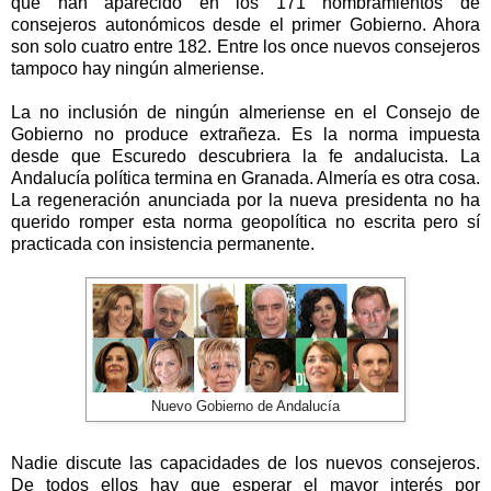
que han aparecido en los 171 nombramientos de
consejeros autonómicos desde el primer Gobierno. Ahora
son solo cuatro entre 182. Entre los once nuevos consejeros
tampoco hay ningún almeriense.
La no inclusión de ningún almeriense en el Consejo de
Gobierno no produce extrañeza. Es la norma impuesta
desde que Escuredo descubriera la fe andalucista.
La
Andalucía
política termina en Granada. Almería es otra cosa.
La regeneración anunciada por la nueva presidenta no ha
querido romper esta norma geopolítica no escrita pero sí
practicada con insistencia permanente.
Nuevo Gobierno de Andalucía
Nadie discute las capacidades de los nuevos consejeros.
De todos ellos hay que esperar el mayor interés por