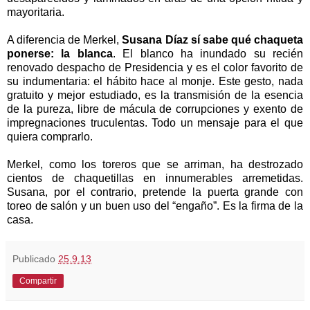
mayoritaria.
A diferencia de Merkel,
Susana Díaz sí sabe qué chaqueta
ponerse: la blanca
. El blanco ha inundado su recién
renovado despacho de Presidencia y es el color favorito de
su indumentaria: el hábito hace al monje. Este gesto, nada
gratuito y mejor estudiado, es la transmisión de la esencia
de la pureza, libre de mácula de corrupciones y exento de
impregnaciones truculentas. Todo un mensaje para el que
quiera comprarlo.
Merkel, como los toreros que se arriman, ha destrozado
cientos de chaquetillas en innumerables arremetidas.
Susana, por el contrario, pretende la puerta grande con
toreo de salón y un buen uso del “engaño”. Es la firma de la
casa.
Publicado
25.9.13
Compartir