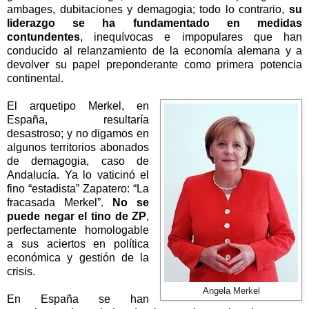
ambages, dubitaciones y demagogia; todo lo contrario,
su
liderazgo se ha fundamentado en medidas
contundentes
, inequívocas e impopulares que han
conducido al relanzamiento de la economía alemana y a
devolver su papel preponderante como primera potencia
continental.
El arquetipo Merkel, en
España, resultaría
desastroso; y no digamos en
algunos territorios abonados
de demagogia, caso de
Andalucía. Ya lo vaticinó el
fino “estadista” Zapatero: “La
fracasada Merkel”.
No se
puede negar el tino de ZP
,
perfectamente homologable
a sus aciertos en política
económica y gestión de la
crisis.
Angela Merkel
En España se han