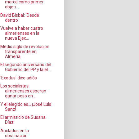
marca como primer
objeti...
David Bisbal: 'Desde
dentro'
Vuelve a haber cuatro
almerienses en la
nueva Ejec...
Medio siglo de revolución
transparente en
Almería
El segundo aniversario del
Gobierno del PP y la el...
'Exodus' dice adiós
Los socialistas
almerienses esperan
ganar peso en ...
Y el elegido es... ¡José Luis
Sanz!
El armisticio de Susana
Díaz
Anclados en la
obstinación