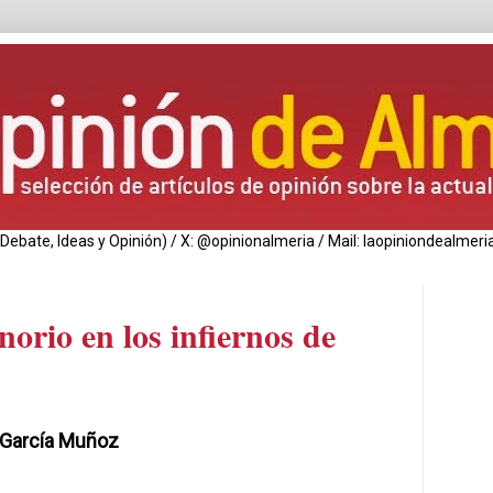
de Debate, Ideas y Opinión) / X: @opinionalmeria / Mail: laopiniondealm
orio en los infiernos de
 García Muñoz