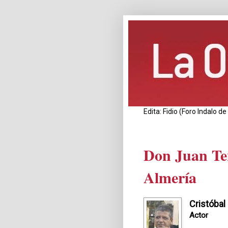
Edita: Fidio (Foro Indalo 
Don Juan Ten
Almería
Cristóbal
Actor