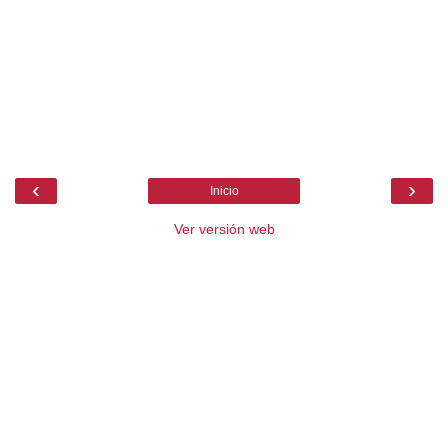
‹
›
Inicio
Ver versión web