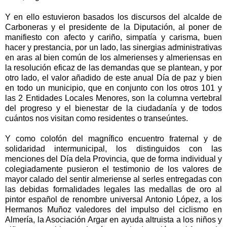
Y en ello estuvieron basados los discursos del alcalde de
Carboneras y el presidente de la Diputación, al poner de
manifiesto con afecto y cariño, simpatía y carisma, buen
hacer y prestancia, por un lado, las sinergias administrativas
en aras al bien común de los almerienses y almeriensas en
la resolución eficaz de las demandas que se plantean, y por
otro lado, el valor añadido de este anual Día de paz y bien
en todo un municipio, que en conjunto con los otros 101 y
las 2 Entidades Locales Menores, son la columna vertebral
del progreso y el bienestar de la ciudadanía y de todos
cuántos nos visitan como residentes o transeúntes.
Y como colofón del magnífico encuentro fraternal y de
solidaridad intermunicipal, los distinguidos con las
menciones del Día dela Provincia, que de forma individual y
colegiadamente pusieron el testimonio de los valores de
mayor calado del sentir almeriense al serles entregadas con
las debidas formalidades legales las medallas de oro al
pintor español de renombre universal Antonio López, a los
Hermanos Muñoz valedores del impulso del ciclismo en
Almería, la Asociación Argar en ayuda altruista a los niños y