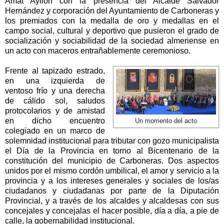
Amat Ayllón con la presencia del Alcalde Salvador
Hernández y corporación del Ayuntamiento de Carboneras y
los premiados con la medalla de oro y medallas en el
campo social, cultural y deportivo que pusieron el grado de
socialización y sociabilidad de la sociedad almeriense en
un acto con maceros entrañablemente ceremonioso.
Frente al tapizado estrado,
en una izquierda de
ventoso frío y una derecha
de cálido sol, saludos
protocolarios y de amistad
en dicho encuentro
Un momento del acto
colegiado en un marco de
solemnidad institucional para tributar con gozo municipalista
el Día de la Provincia en torno al Bicentenario de la
constitución del municipio de Carboneras. Dos aspectos
unidos por el mismo cordón umbilical, el amor y servicio a la
provincia y a los intereses generales y sociales de los/as
ciudadanos y ciudadanas por parte de la Diputación
Provincial, y a través de los alcaldes y alcaldesas con sus
concejales y concejalas el hacer posible, día a día, a pie de
calle, la gobernabilidad institucional.