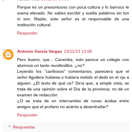
Porque es un presuntuoso con poca cultura y lo barroco le
suena elevado. No sabes escribir y suelta palabros sin ton
ni son. Repito, este señor es el responsable de una
institución cultural.
Responder
Antonio García Vargas
23/11/13 13:06
Pero bueno, oye... Caramba, esto parece un colegio con
alumnos un tanto revoltosillos, ¿no?
Leyendo los "cariñosos" comentarios, pareciera que el
señor Aguilera hubiese o hubiera metido el dedo en el ojo a
alguien. ¿El texto de qué va? Diría que, a simple vista, se
trata de una opinión sobre el Día de la provincia; no de un
examen de redacción.
¿O se trata de un intercambio de runas ácidas entre
amigos que el profano no acierta a desentrañar?
Responder
Respuestas