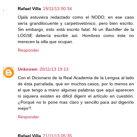
Rafael Villa
19/11/13 00:34
Ojalá estuviera redactado como el NODO; en ese caso
sería grandilocuente y carpetovetónico, pero bien escrito.
Sin embargo, esto está escrito fatal. Ni un Bachiller de la
LOGSE debería escribir así. Hombres como éste no
merecen la silla que ocupan.
Responder
Unknown
20/11/13 19:13
Con el Dicionario de la Real Academia de la Lengua al lado
de ésta parrafada, que en muchos casos, por lo menos en
el que tengo a mano algunas palabras que aquí aparecen
ni siquiera existen es dificil digerir el artículo en cuestión.
¿Porqué no lo pone mas claro y sencillo para así digerirlo
mejor?.
Responder
Rafael Villa
21/11/13 05:35