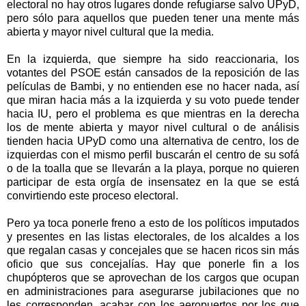
electoral no hay otros lugares donde refugiarse salvo UPyD,
pero sólo para aquellos que pueden tener una mente más
abierta y mayor nivel cultural que la media.
En la izquierda, que siempre ha sido reaccionaria, los
votantes del PSOE están cansados de la reposición de las
películas de Bambi, y no entienden ese no hacer nada, así
que miran hacia más a la izquierda y su voto puede tender
hacia IU, pero el problema es que mientras en la derecha
los de mente abierta y mayor nivel cultural o de análisis
tienden hacia UPyD como una alternativa de centro, los de
izquierdas con el mismo perfil buscarán el centro de su sofá
o de la toalla que se llevarán a la playa, porque no quieren
participar de esta orgía de insensatez en la que se está
convirtiendo este proceso electoral.
Pero ya toca ponerle freno a esto de los políticos imputados
y presentes en las listas electorales, de los alcaldes a los
que regalan casas y concejales que se hacen ricos sin más
oficio que sus concejalías. Hay que ponerle fin a los
chupópteros que se aprovechan de los cargos que ocupan
en administraciones para asegurarse jubilaciones que no
les corresponden, acabar con los aeropuertos por los que