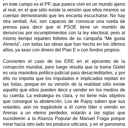
en este campo es el PP, que parece vivir en un mundo ajeno
al real, en el que sólo existe la versión que ellos mismos se
cuentan demostrando que les encanta escucharse. No hay
otra verdad. Así, son capaces de convocar una rueda de
prensa para decir que el PSOE tiene un montón de
denuncias por incumplimientos con la ley electoral, pero al
mismo tiempo reparten folletos de su campaña “Me gusta
Almería”, con todas las obras que han hecho en los últimos
años, ya sean con dinero del Plan E o con fondos propios.
Convierten el caso de los ERE en el epicentro de la
corrupción mundial, pero luego resulta que la trama Gürtel
es una maniobra político-judicial para desacreditarles, y por
ello no importa que los imputados e implicados repitan en
las listas, porque en su versión de la realidad sólo existe
aquello que ellos pueden decir y vender en los medios de
su cuerda. La estrategia es clara, y no tiene más objetivo
que conseguir la abstención. Los de Rajoy saben que sus
votantes, aún no tragándole a él como líder o viendo en
Arenas a un eterno perdedor, votarán a las siglas que
sucedieron a la Alianza Popular de Manuel Fraga porque
mirar hacia otro lado les produce urticaria, y en el panorama