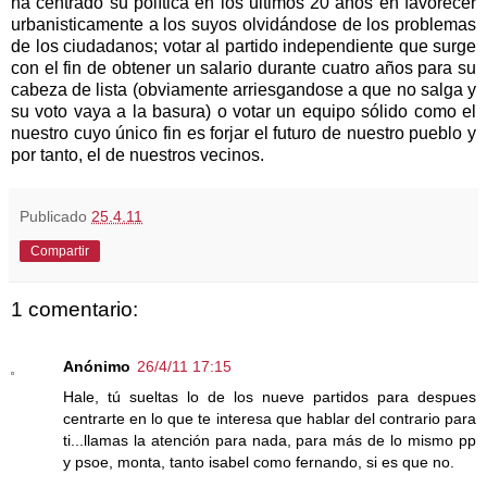
ha centrado su política en los ultimos 20 años en favorecer
urbanisticamente a los suyos olvidándose de los problemas
de los ciudadanos; votar al partido independiente que surge
con el fin de obtener un salario durante cuatro años para su
cabeza de lista (obviamente arriesgandose a que no salga y
su voto vaya a la basura) o votar un equipo sólido como el
nuestro cuyo único fin es forjar el futuro de nuestro pueblo y
por tanto, el de nuestros vecinos.
Publicado
25.4.11
Compartir
1 comentario:
Anónimo
26/4/11 17:15
Hale, tú sueltas lo de los nueve partidos para despues
centrarte en lo que te interesa que hablar del contrario para
ti...llamas la atención para nada, para más de lo mismo pp
y psoe, monta, tanto isabel como fernando, si es que no.