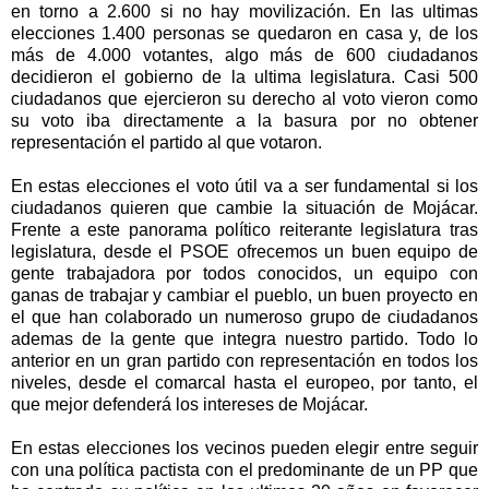
en torno a 2.600 si no hay movilización. En las ultimas
elecciones 1.400 personas se quedaron en casa y, de los
más de 4.000 votantes, algo más de 600 ciudadanos
decidieron el gobierno de la ultima legislatura. Casi 500
ciudadanos que ejercieron su derecho al voto vieron como
su voto iba directamente a la basura por no obtener
representación el partido al que votaron.
En estas elecciones el voto útil va a ser fundamental si los
ciudadanos quieren que cambie la situación de Mojácar.
Frente a este panorama político reiterante legislatura tras
legislatura, desde el PSOE ofrecemos un buen equipo de
gente trabajadora por todos conocidos, un equipo con
ganas de trabajar y cambiar el pueblo, un buen proyecto en
el que han colaborado un numeroso grupo de ciudadanos
ademas de la gente que integra nuestro partido. Todo lo
anterior en un gran partido con representación en todos los
niveles, desde el comarcal hasta el europeo, por tanto, el
que mejor defenderá los intereses de Mojácar.
En estas elecciones los vecinos pueden elegir entre seguir
con una política pactista con el predominante de un PP que