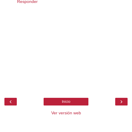
Responder
‹
›
Inicio
Ver versión web