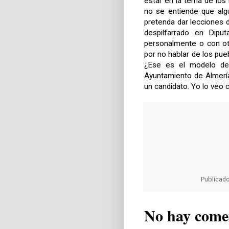
estar en la terna de l
no se entiende que alg
pretenda dar lecciones
despilfarrado en Dipu
personalmente o con ot
por no hablar de los pue
¿Ese es el modelo de 
Ayuntamiento de Almerí
un candidato. Yo lo veo 
Publicad
No hay come