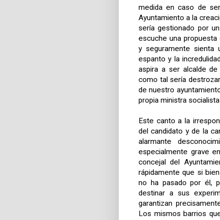
medida en caso de ser 
Ayuntamiento a la creaci
sería gestionado por un
escuche una propuesta 
y seguramente sienta 
espanto y la incredulid
aspira a ser alcalde d
como tal sería destroza
de nuestro ayuntamiento
propia ministra socialis
Este canto a la irrespon
del candidato y de la c
alarmante desconocimi
especialmente grave en
concejal del Ayuntami
rápidamente que si bien
no ha pasado por él, p
destinar a sus experim
garantizan precisamente
Los mismos barrios que