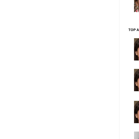
TOP A