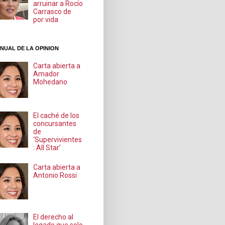
arruinar a Rocío
Carrasco de
por vida
NUAL DE LA OPINION
Carta abierta a
Amador
Mohedano
El caché de los
concursantes
de
‘Supervivientes
: All Star’
Carta abierta a
Antonio Rossi
El derecho al