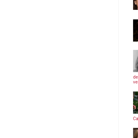
de
ve
Ca