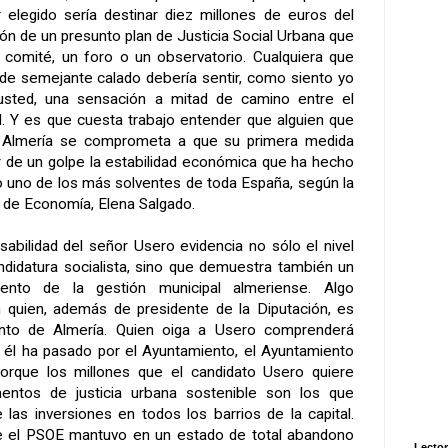
elegido sería destinar diez millones de euros del
ón de un presunto plan de Justicia Social Urbana que
 comité, un foro o un observatorio. Cualquiera que
de semejante calado debería sentir, como siento yo
usted, una sensación a mitad de camino entre el
ad. Y es que cuesta trabajo entender que alguien que
e Almería se comprometa a que su primera medida
r de un golpe la estabilidad económica que ha hecho
 uno de los más solventes de toda España, según la
ta de Economía, Elena Salgado.
sabilidad del señor Usero evidencia no sólo el nivel
andidatura socialista, sino que demuestra también un
ento de la gestión municipal almeriense. Algo
 quien, además de presidente de la Diputación, es
ento de Almería. Quien oiga a Usero comprenderá
 él ha pasado por el Ayuntamiento, el Ayuntamiento
orque los millones que el candidato Usero quiere
entos de justicia urbana sostenible son los que
 las inversiones en todos los barrios de la capital.
 el PSOE mantuvo en un estado de total abandono
Lector