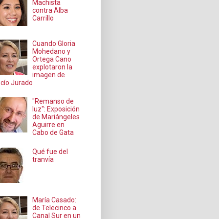
Machista
contra Alba
Carrillo
Cuando Gloria
Mohedano y
Ortega Cano
explotaron la
imagen de
cío Jurado
"Remanso de
luz": Exposición
de Mariángeles
Aguirre en
Cabo de Gata
Qué fue del
tranvía
María Casado:
de Telecinco a
Canal Sur en un