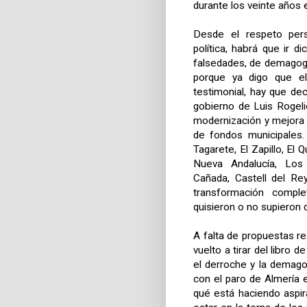
durante los veinte años 
Desde el respeto pers
política, habrá que ir 
falsedades, de demagog
porque ya digo que e
testimonial, hay que de
gobierno de Luis Rogel
modernización y mejora 
de fondos municipales.
Tagarete, El Zapillo, El
Nueva Andalucía, Los
Cañada, Castell del Re
transformación comple
quisieron o no supieron d
A falta de propuestas re
vuelto a tirar del libro 
el derroche y la demago
con el paro de Almería
qué está haciendo aspir