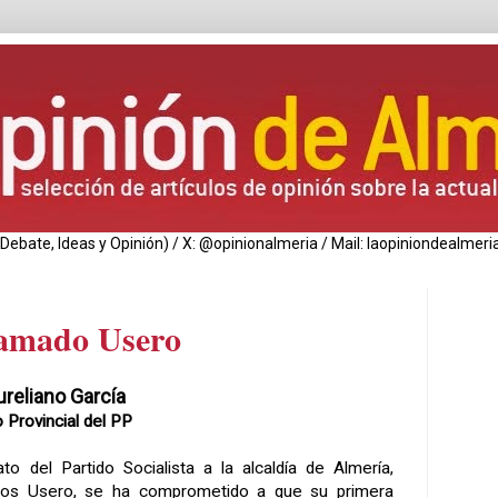
de Debate, Ideas y Opinión) / X: @opinionalmeria / Mail: laopiniondealm
lamado Usero
ureliano García
 Provincial del PP
ato del Partido Socialista a la alcaldía de Almería,
los Usero, se ha comprometido a que su primera