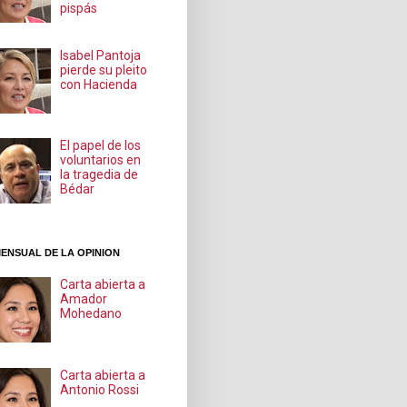
pispás
Isabel Pantoja
pierde su pleito
con Hacienda
El papel de los
voluntarios en
la tragedia de
Bédar
ENSUAL DE LA OPINION
Carta abierta a
Amador
Mohedano
Carta abierta a
Antonio Rossi