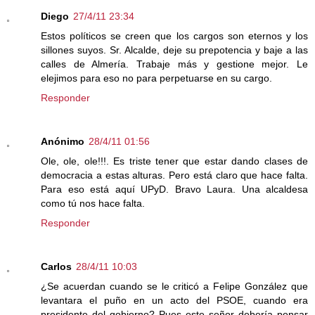
Diego
27/4/11 23:34
Estos políticos se creen que los cargos son eternos y los
sillones suyos. Sr. Alcalde, deje su prepotencia y baje a las
calles de Almería. Trabaje más y gestione mejor. Le
elejimos para eso no para perpetuarse en su cargo.
Responder
Anónimo
28/4/11 01:56
Ole, ole, ole!!!. Es triste tener que estar dando clases de
democracia a estas alturas. Pero está claro que hace falta.
Para eso está aquí UPyD. Bravo Laura. Una alcaldesa
como tú nos hace falta.
Responder
Carlos
28/4/11 10:03
¿Se acuerdan cuando se le criticó a Felipe González que
levantara el puño en un acto del PSOE, cuando era
presidente del gobierno? Pues este señor debería pensar