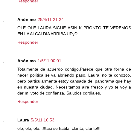
Responder
Anónimo
28/4/11 21:24
OLE OLE LAURA SIGUE ASIN K PRONTO TE VEREMOS
EN LA ALCALDIA ARRIBA UPyD
Responder
Anónimo
1/5/11 00:01
Totalmente de acuerdo contigo.Parece que otra forna de
hacer política se va abriendo paso. Laura, no te conozco,
pero particularmente estoy cansada del panorama que hay
en nuestra ciudad. Necesitamos aire fresco y yo te voy a
dar mi voto de confianza. Saludos cordiales.
Responder
Laura
5/5/11 16:53
ole, ole, ole...!!!así se habla, clarito, clarito!!!