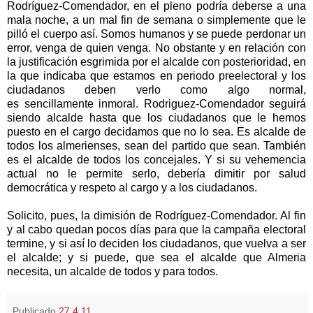
Rodríguez-Comendador, en el pleno podría deberse a una
mala noche, a un mal fin de semana o simplemente que le
pilló el cuerpo así. Somos humanos y se puede perdonar un
error, venga de quien venga. No obstante y en relación con
la justificación esgrimida por el alcalde con posterioridad, en
la que indicaba que estamos en periodo preelectoral y los
ciudadanos deben verlo como algo normal,
es sencillamente inmoral. Rodriguez-Comendador seguirá
siendo alcalde hasta que los ciudadanos que le hemos
puesto en el cargo decidamos que no lo sea. Es alcalde de
todos los almerienses, sean del partido que sean. También
es el alcalde de todos los concejales. Y si su vehemencia
actual no le permite serlo, debería dimitir por salud
democrática y respeto al cargo y a los ciudadanos.
Solicito, pues, la dimisión de Rodríguez-Comendador. Al fin
y al cabo quedan pocos días para que la campaña electoral
termine, y si así lo deciden los ciudadanos, que vuelva a ser
el alcalde; y si puede, que sea el alcalde que Almeria
necesita, un alcalde de todos y para todos.
Publicado
27.4.11