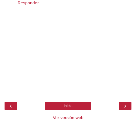
Responder
‹
›
Inicio
Ver versión web