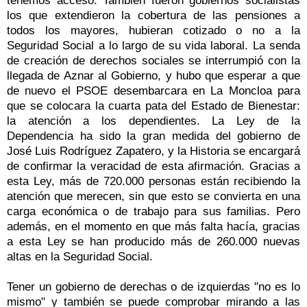
tenemos acceso. También fueron gobiernos socialistas
los que extendieron la cobertura de las pensiones a
todos los mayores, hubieran cotizado o no a la
Seguridad Social a lo largo de su vida laboral. La senda
de creación de derechos sociales se interrumpió con la
llegada de Aznar al Gobierno, y hubo que esperar a que
de nuevo el PSOE desembarcara en La Moncloa para
que se colocara la cuarta pata del Estado de Bienestar:
la atención a los dependientes. La Ley de la
Dependencia ha sido la gran medida del gobierno de
José Luis Rodríguez Zapatero, y la Historia se encargará
de confirmar la veracidad de esta afirmación. Gracias a
esta Ley, más de 720.000 personas están recibiendo la
atención que merecen, sin que esto se convierta en una
carga económica o de trabajo para sus familias. Pero
además, en el momento en que más falta hacía, gracias
a esta Ley se han producido más de 260.000 nuevas
altas en la Seguridad Social.
Tener un gobierno de derechas o de izquierdas "no es lo
mismo" y también se puede comprobar mirando a las