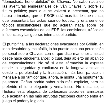
“demostrada honorabilidad” de Chaves. No sabe nada de
las aventuras empresariales de Iván Chaves, y sobre su
futuro político; pues que se volverá a presentar, que no
habrá primarias, que el PSOE está más fuerte que nunca,
que presentará las actas cuando toque… y una serie de
tópicos insustanciales que no aclaran nada sobre los
diferentes escándalos de los ERE, las comisiones, tráfico de
influencias y las guerras internas del partido.
El punto final a las declaraciones evacuadas por Griñán, en
tono desabrido y malafollá, lo ha puesto con una percepción
personal sobre Chaves, con el que dice mantener amistad
desde hace cincuenta años; lo cual, deja abierto un abanico
de especulaciones. No sé si esta afirmación la expresa
desde la seguridad y confianza en la longeva amistad o
desde la perplejidad y la frustración; más bien parece un
mensaje a su “amigo” que, ahora, le monta una monumental
pajarraca. Griñan podría haber sido más explícito, pero ha
preferido el tono elegante y versallesco. No obstante, la
Historia está plagada de cortesanas acciones amistosas
que acaban en las más abruptas traiciones cuando entra en
juego el poder y la gloria.