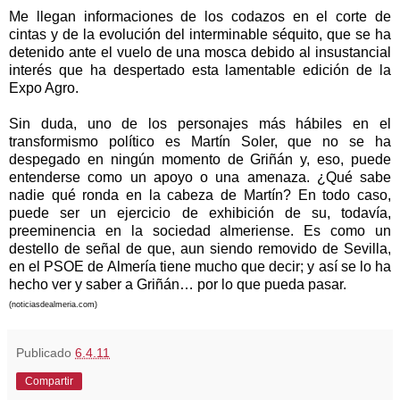
Me llegan informaciones de los codazos en el corte de
cintas y de la evolución del interminable séquito, que se ha
detenido ante el vuelo de una mosca debido al insustancial
interés que ha despertado esta lamentable edición de la
Expo Agro.
Sin duda, uno de los personajes más hábiles en el
transformismo político es Martín Soler, que no se ha
despegado en ningún momento de Griñán y, eso, puede
entenderse como un apoyo o una amenaza. ¿Qué sabe
nadie qué ronda en la cabeza de Martín? En todo caso,
puede ser un ejercicio de exhibición de su, todavía,
preeminencia en la sociedad almeriense. Es como un
destello de señal de que, aun siendo removido de Sevilla,
en el PSOE de Almería tiene mucho que decir; y así se lo ha
hecho ver y saber a Griñán… por lo que pueda pasar.
(noticiasdealmeria.com)
Publicado
6.4.11
Compartir