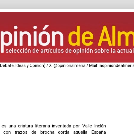
de Debate, Ideas y Opinión) / X: @opinionalmeria / Mail: laopiniondealm
es una criatura literaria inventada por Valle Inclán
ar con trazos de brocha gorda aquella España