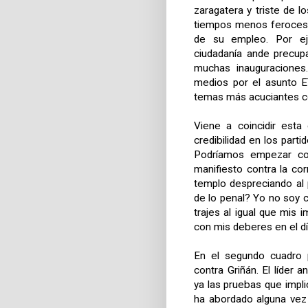
zaragatera y triste de 
tiempos menos feroces,
de su empleo. Por eje
ciudadanía ande precup
muchas inauguraciones.
medios por el asunto E
temas más acuciantes co
Viene a coincidir est
credibilidad en los part
Podríamos empezar co
manifiesto contra la co
templo despreciando al 
de lo penal? Yo no soy
trajes al igual que mis 
con mis deberes en el dí
En el segundo cuadro 
contra Griñán. El líder
ya las pruebas que impli
ha abordado alguna vez