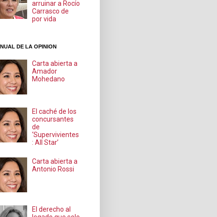
arruinar a Rocío
Carrasco de
por vida
NUAL DE LA OPINION
Carta abierta a
Amador
Mohedano
El caché de los
concursantes
de
‘Supervivientes
: All Star’
Carta abierta a
Antonio Rossi
El derecho al