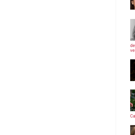
de
ve
Ca