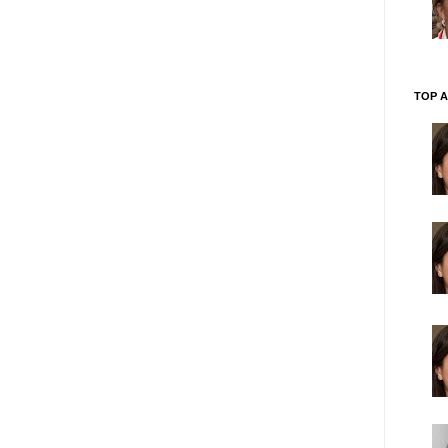
TOP A