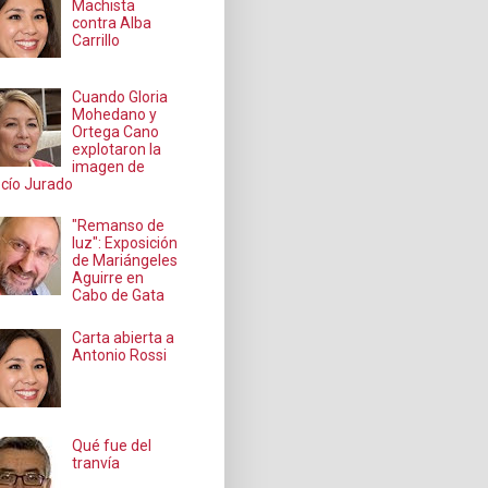
Machista
contra Alba
Carrillo
Cuando Gloria
Mohedano y
Ortega Cano
explotaron la
imagen de
cío Jurado
"Remanso de
luz": Exposición
de Mariángeles
Aguirre en
Cabo de Gata
Carta abierta a
Antonio Rossi
Qué fue del
tranvía