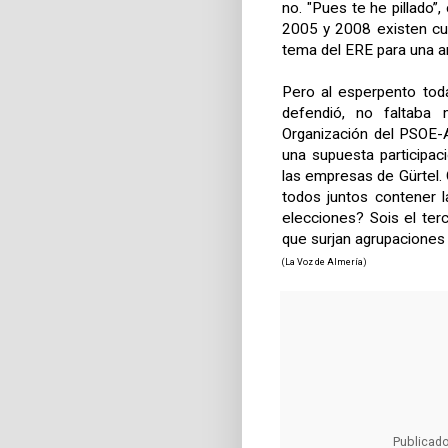
no. "Pues te he pillado”
2005 y 2008 existen cu
tema del ERE para una a
Pero al esperpento toda
defendió, no faltaba 
Organización del PSOE-A
una supuesta participa
las empresas de Gürtel. 
todos juntos contener l
elecciones? Sois el ter
que surjan agrupaciones 
(La Voz de Almería)
Publicad