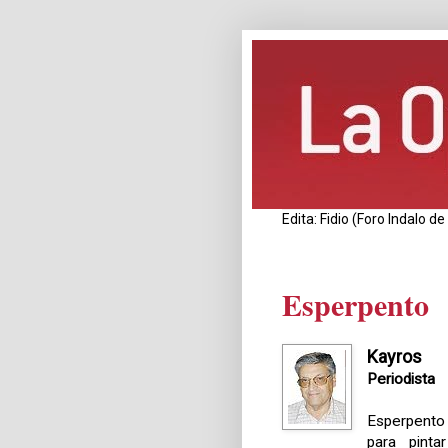
Edita: Fidio (Foro Indalo 
Esperpento
Kayros
Periodista
Esperpento 
para pint