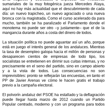
sumariales de la muy fotogénica jueza Mercedes Alaya,
aquí no hay más actualidad que el descubrimiento de cada
día: un nuevo trapicheo, un nuevo agraciado o una nueva
bronca con la magistrada. Como el curso acelerado da para
mucho, también se ha paralizado el Parlamento donde el
monotema no puede ser otro –y justamente– que el de la
mangancia durante años a costa del dinero de todos.
La situación política no puede aguantar así un año, porque
está en juego el interés general de los andaluces. Mientras
la tasa de desempleo galopa hacia el millón de personas y
desaparecen cientos de empresas de todo tipo, los
socialistas se entretienen en dirimir sus cuitas internas, y no
precisamente en el seno del partido, sino en campo abierto
y a la vista de todos. Las consecuencias no son
imprevisibles: pronto se reflejarán las encuestas, en tanto el
PP de Javier Arenas ve cómo le hacen gratis el trabajo
previo a la campaña electoral.
El polvorín andaluz del PSOE ha estallado y la deflagración
puede llegar hasta marzo de 2012 cuando un Partido
Popular centrado, moderno y con un programa para todos