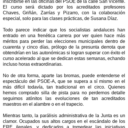
inscribirse en las oficinas del PSOE de la calle San Vicente.
El curso será dictado por los acreditados profesores
Chaves, Griñán, Zarrías y Pizarro, con la colaboración
especial, solo para las clases prácticas, de Susana Díaz.
Todo parece indicar que los socialistas andaluces han
entrado en una frenética carrera por ver quien hace más
méritos para perder las elecciones municipales dentro de
cuarenta y cinco días, prólogo de la presunta derrota que
obtendrían en las autonómicas si logran superar con éxito el
curso acelerado al que se dedican estas semanas, echando
incluso horas extraordinarias.
No de otra forma, aparte las bromas, puede entenderse el
espectáculo del PSOE-A, que se supera a sí mismo en el
más difícil todavía, tan tradicional en el circo. Quienes
hemos comprado silla de pista para no perdernos detalle
seguimos atónitos las evoluciones de tan acreditados
maestros en el alambre o en el trapecio.
Mientras tanto, la parálisis administrativa de la Junta es un
clamor. Ocupados sus altos cargos en el escándalo de los
ERE ilegales, y dedicados a torpedear las iniciativas