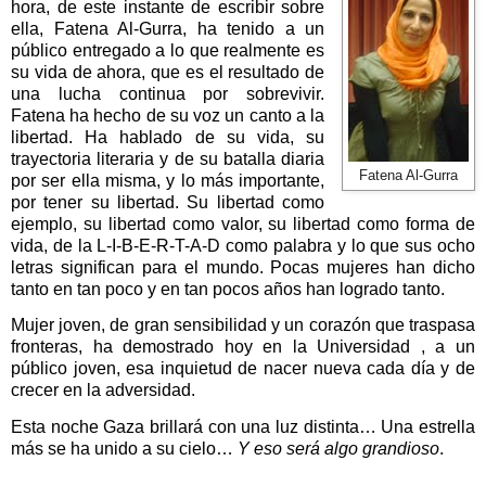
hora, de este instante de escribir sobre
ella, Fatena Al-Gurra, ha tenido a un
público entregado a lo que realmente es
su vida de ahora, que es el resultado de
una lucha continua por sobrevivir.
Fatena ha hecho de su voz
un canto a la
libertad. H
a hablado de su vida, su
trayectoria literaria y de su batalla diaria
Fatena Al-Gurra
por ser ella misma, y lo más importante,
por tener su libertad. Su libertad como
ejemplo, su libertad como valor, su libertad como forma de
vida, de la
L-I-B-E-R-T-A-D
como palabra y lo que sus ocho
letras significan para el mundo. Pocas mujeres han dicho
tanto en tan poco y en tan pocos años han logrado tanto.
Mujer joven, de gran sensibilidad y un corazón que traspasa
fronteras, ha demostrado hoy en la Universidad , a un
público joven, esa inquietud de nacer nueva cada día y de
crecer en la adversidad.
Esta noche Gaza brillará con una luz distinta… Una estrella
más se ha unido a su cielo…
Y eso será algo grandioso
.