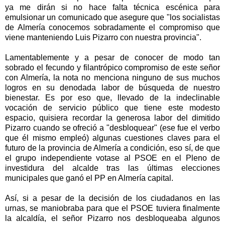
ya me dirán si no hace falta técnica escénica para
emulsionar un comunicado que asegure que "los socialistas
de Almería conocemos sobradamente el compromiso que
viene manteniendo Luis Pizarro con nuestra provincia".
Lamentablemente y a pesar de conocer de modo tan
sobrado el fecundo y filantrópico compromiso de este señor
con Almería, la nota no menciona ninguno de sus muchos
logros en su denodada labor de búsqueda de nuestro
bienestar. Es por eso que, llevado de la indeclinable
vocación de servicio público que tiene este modesto
espacio, quisiera recordar la generosa labor del dimitido
Pizarro cuando se ofreció a "desbloquear" (ese fue el verbo
que él mismo empleó) algunas cuestiones claves para el
futuro de la provincia de Almería a condición, eso sí, de que
el grupo independiente votase al PSOE en el Pleno de
investidura del alcalde tras las últimas elecciones
municipales que ganó el PP en Almería capital.
Así, si a pesar de la decisión de los ciudadanos en las
urnas, se maniobraba para que el PSOE tuviera finalmente
la alcaldía, el señor Pizarro nos desbloqueaba algunos