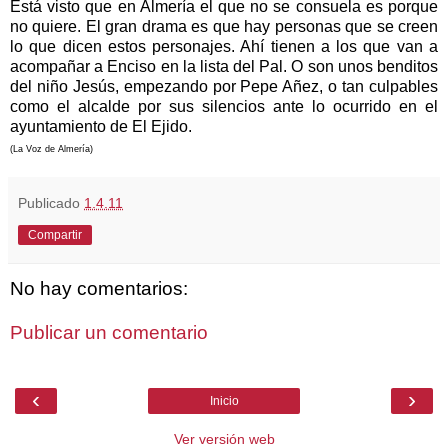
Está visto que en Almería el que no se consuela es porque
no quiere. El gran drama es que hay personas que se creen
lo que dicen estos personajes. Ahí tienen a los que van a
acompañar a Enciso en la lista del Pal. O son unos benditos
del niño Jesús, empezando por Pepe Añez, o tan culpables
como el alcalde por sus silencios ante lo ocurrido en el
ayuntamiento de El Ejido.
(La Voz de Almería)
Publicado
1.4.11
Compartir
No hay comentarios:
Publicar un comentario
‹
›
Inicio
Ver versión web