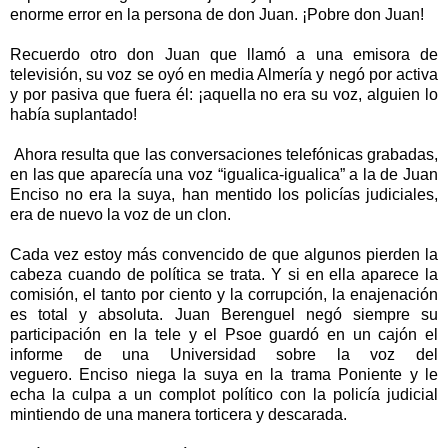
enorme error en la persona de don Juan. ¡Pobre don Juan!
Recuerdo otro don Juan que llamó a una emisora de
televisión, su voz se oyó en media Almería y negó por activa
y por pasiva que fuera él: ¡aquella no era su voz, alguien lo
había suplantado!
Ahora resulta que las conversaciones telefónicas grabadas,
en las que aparecía una voz “igualica-igualica” a la de Juan
Enciso no era la suya, han mentido los policías judiciales,
era de nuevo la voz de un clon.
Cada vez estoy más convencido de que algunos pierden la
cabeza cuando de política se trata. Y si en ella aparece la
comisión, el tanto por ciento y la corrupción, la enajenación
es total y absoluta. Juan Berenguel negó siempre su
participación en la tele y el Psoe guardó en un cajón el
informe de una Universidad sobre la voz del
veguero. Enciso niega la suya en la trama Poniente y le
echa la culpa a un complot político con la policía judicial
mintiendo de una manera torticera y descarada.