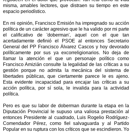
misma, amables lectores, que distraen su tiempo en este
espacio periodístico.
En mi opinión, Francisco Emisión ha impregnado su acción
política de un carácter agresivo que le ha valido por mi parte
el calificativo de 'doberman', aquel con el que tan
acertadamente definió el PSOE al entonces Secretario
General del PP Francisco Álvarez Cascos y hoy devorado
políticamente por sus ya excorreligionarios. No deja de
llamar la atención el que un personaje político como
Francisco Amizián consulte la legalidad de las críticas a su
gestión porque no admita la mecánica del sistema de
libertades públicas, que ciertamente parece le es ajeno.
Esta evidente incapacidad para encajar las críticas a su
acción política, por sí sola, le invalida para la actividad
política.
Pero es que su labor de doberman durante la etapa en la
Diputación Provincial le supuso una valiosa prestación al
entonces Presidente al cuadrado, Luis Rogelio Rodríguez-
Comendador Pérez, como fiel salvaguarda y al Partido
Popular en su ruptura con los críticos que se escindieron. Yo