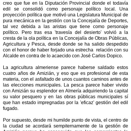
creo que fue en la Diputación Provincial donde el todavía
edil se consolidó como personaje político local. Una
proyección política que motivó una Legislatura Municipal de
pura mecánica en la gestión con la Concejalía de Deportes,
tal vez debida a las aristas que tiene como personaje
político. Pero tras esa 'travesía del desierto' volvió a la
cresta de la ola política en la Concejalía de Obras Públicas,
Agricultura y Pesca, desde donde se ha salido despedido
con el honor de haber forjado una estrecha relación con su
Alcalde en contra de lo acaecido con José Carlos Dopico.
La agricultura almeriense parece haberse saldado estos
cuatro años de Amizián, y eso que es profesional de esta
materia, con el asfaltado de unos cuantos caminos antes de
las elecciones municipales. La pesca parece haber vivido
con Amizián su esplendor en Almería adquiriendo la capital
su valor pesquero y en las obras públicas municipales sí
que han estado impregnadas por la 'eficaz' gestión del edil
fugado.
Por supuesto, desde mi humilde punto de vista, el centro de
la ciudad se acordará sempiternamente de la gestión de