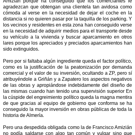
Amizián porque ha conseguido que los comerciantes le
agradezcan que obtengan una clientela tan avidosa como
cómoda al verse en la necesidad de dejar el coche en la
distancia si no quieren pasar por la taquilla de los parking. Y
los vecinos y residentes en esta zona han conseguido verse
en la necesidad de adquirir medios para el transporte desde
su vehículo a la vivienda y buscar aparcamiento en otros
lares porque los apreciados y preciados aparcamientos han
sido extinguidos.
Pero por si faltaba algún ingrediente queda el factor político,
como es la justificación de la peatonización por demanda
comercial y el valor de su inversión, ocultando a ZP, pero sí
atribuyéndole a Griñán y a Zapatero los aspectos negativos
de las obras y apropiándose indebidamente del diseño de
las mismas cuando han tenido una supervisión superior En
la cúspide del engreimiento político queda la magna mentira
de que gracias al equipo de gobierno que conforma se ha
conseguido la mayor inversión en obras públicas de toda la
historia de Almería.
Pero una despedida obligada como la de Francisco Amizián
no podía saldarse con algo tan común y vulgar sino que