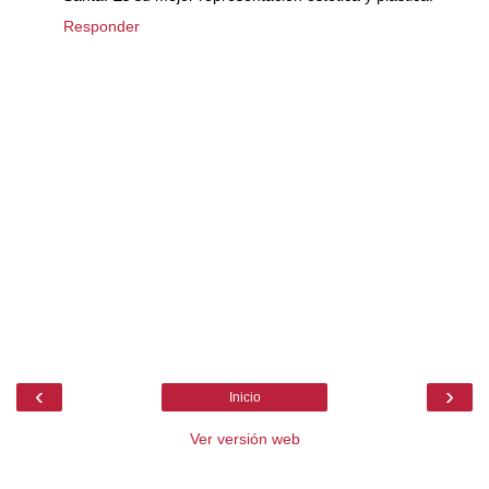
Responder
‹
›
Inicio
Ver versión web