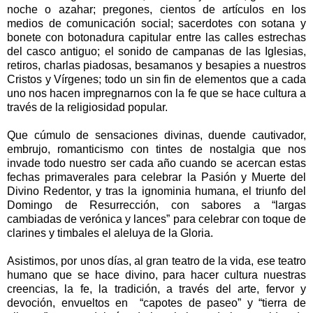
noche o azahar; pregones, cientos de artículos en los
medios de comunicación social; sacerdotes con sotana y
bonete con botonadura capitular entre las calles estrechas
del casco antiguo; el sonido de campanas de las Iglesias,
retiros, charlas piadosas, besamanos y besapies a nuestros
Cristos y Vírgenes; todo un sin fin de elementos que a cada
uno nos hacen impregnarnos con la fe que se hace cultura a
través de la religiosidad popular.
Que cúmulo de sensaciones divinas, duende cautivador,
embrujo, romanticismo con tintes de nostalgia que nos
invade todo nuestro ser cada año cuando se acercan estas
fechas primaverales para celebrar la Pasión y Muerte del
Divino Redentor, y tras la ignominia humana, el triunfo del
Domingo de Resurrección, con sabores a “largas
cambiadas de verónica y lances” para celebrar con toque de
clarines y timbales el aleluya de la Gloria.
Asistimos, por unos días, al gran teatro de la vida, ese teatro
humano que se hace divino, para hacer cultura nuestras
creencias, la fe, la tradición, a través del arte, fervor y
devoción, envueltos en
“capotes de paseo” y “tierra de