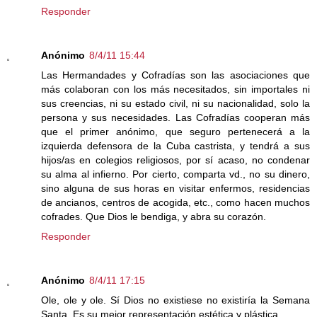
Responder
Anónimo
8/4/11 15:44
Las Hermandades y Cofradías son las asociaciones que
más colaboran con los más necesitados, sin importales ni
sus creencias, ni su estado civil, ni su nacionalidad, solo la
persona y sus necesidades. Las Cofradías cooperan más
que el primer anónimo, que seguro pertenecerá a la
izquierda defensora de la Cuba castrista, y tendrá a sus
hijos/as en colegios religiosos, por sí acaso, no condenar
su alma al infierno. Por cierto, comparta vd., no su dinero,
sino alguna de sus horas en visitar enfermos, residencias
de ancianos, centros de acogida, etc., como hacen muchos
cofrades. Que Dios le bendiga, y abra su corazón.
Responder
Anónimo
8/4/11 17:15
Ole, ole y ole. Sí Dios no existiese no existiría la Semana
Santa. Es su mejor representación estética y plástica.