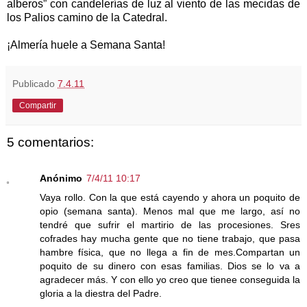
alberos” con candelerías de luz al viento de las mecidas de
los Palios camino de la Catedral.
¡Almería huele a Semana Santa!
Publicado
7.4.11
Compartir
5 comentarios:
Anónimo
7/4/11 10:17
Vaya rollo. Con la que está cayendo y ahora un poquito de
opio (semana santa). Menos mal que me largo, así no
tendré que sufrir el martirio de las procesiones. Sres
cofrades hay mucha gente que no tiene trabajo, que pasa
hambre física, que no llega a fin de mes.Compartan un
poquito de su dinero con esas familias. Dios se lo va a
agradecer más. Y con ello yo creo que tienee conseguida la
gloria a la diestra del Padre.