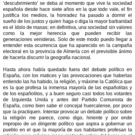
‘descubrimiento’ se deba al momento que vive la sociedad
española desde hace siete años en la que todo vale, el fin
justifica los medios, la honradez ha pasado a dormir el
sueño de los justos y quien haga o diga la mayor barbaridad
es el ídolo de masas; en definitiva, una sociedad sin valores
como la mejor herencia que pueden recibir las
generaciones venideras. Solo de este modo puedo llegar a
entender esta ocurrencia que ha aparecido en la campaña
electoral en la provincia de Almería con el previsible ánimo
de hacerla discurrir la geografía nacional.
Hasta ahora había quedado fuera del debate político en
España, con los matices y las provocaciones que haberlas
entiendo las ha habido, la religión, y máxime la Católica que
es la que profesa la inmensa mayoría de las españolitas y
de los españolitos, y a buen seguro casi todos los votantes
de Izquierda Unida y antes del Partido Comunista de
España, como bien sabe el concejal huercalense, por poco
que la practiquen. Intentar provocar un debate político sobre
la religión me parece, como digo, hiriente y por ende
impropio de un dirigente político que aspira a gobernar un
pueblo en el que la mayoría de sus habitantes profesan la