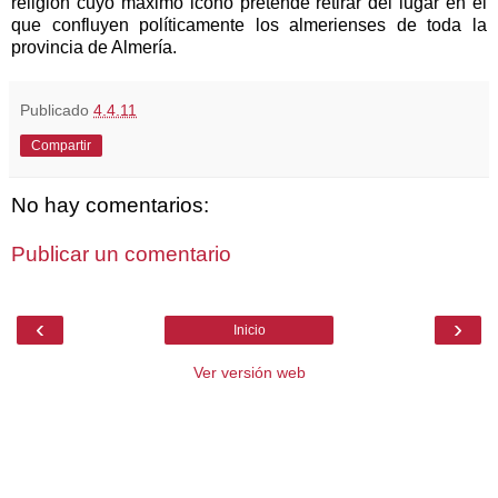
religión cuyo máximo icono pretende retirar del lugar en el
que confluyen políticamente los almerienses de toda la
provincia de Almería.
Publicado
4.4.11
Compartir
No hay comentarios:
Publicar un comentario
‹
›
Inicio
Ver versión web