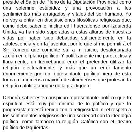
preside el Salón de Pleno de la Diputación Provincial como
una solemne estupidez y una provocación a los
sentimientos más arraigados y vitales del ser humano. Yo
no voy a entrar en disquisiciones filosóficas religiosas que,
como debe saber el ínclito edil huercalense por Izquierda
Unida, ya han sido superadas a estas alturas de nuestras
vidas por haber sido debatidas suficientemente en la
adolescencia y en la juventud, por lo que sí me permitirá el
Sr. Romero que comente su, a mi juicio, desafortunada
acción en el plano político. Y políticamente me parece, lisa y
llanamente, un tremebundo error el pretender utilizar la
religión electoralmente, y más que un error lamento
enormemente que un representante político hiera de esta
forma a la inmensa mayoría de almerienses que profesan la
religión católica aunque no la practiquen.
Debería saber este conspicuo representante político que lo
espiritual está muy por encima de lo político y que lo
progresista no está reñido con la religiosidad, ni el respeto a
los sentimientos religiosos de una sociedad con la ideología
política, como tampoco la religión Católica con el ideario
político de Izquierdas.