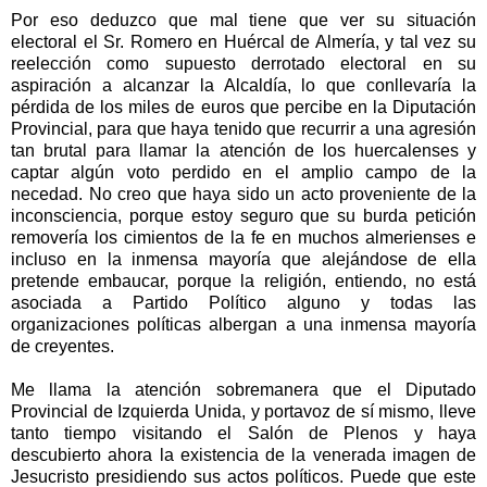
Por eso deduzco que mal tiene que ver su situación
electoral el Sr. Romero en Huércal de Almería, y tal vez su
reelección como supuesto derrotado electoral en su
aspiración a alcanzar la Alcaldía, lo que conllevaría la
pérdida de los miles de euros que percibe en la Diputación
Provincial, para que haya tenido que recurrir a una agresión
tan brutal para llamar la atención de los huercalenses y
captar algún voto perdido en el amplio campo de la
necedad. No creo que haya sido un acto proveniente de la
inconsciencia, porque estoy seguro que su burda petición
removería los cimientos de la fe en muchos almerienses e
incluso en la inmensa mayoría que alejándose de ella
pretende embaucar, porque la religión, entiendo, no está
asociada a Partido Político alguno y todas las
organizaciones políticas albergan a una inmensa mayoría
de creyentes.
Me llama la atención sobremanera que el Diputado
Provincial de Izquierda Unida, y portavoz de sí mismo, lleve
tanto tiempo visitando el Salón de Plenos y haya
descubierto ahora la existencia de la venerada imagen de
Jesucristo presidiendo sus actos políticos. Puede que este