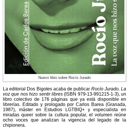
Nuevo libro sobre Rocío Jurado
La editorial Dos Bigotes acaba de publicar
Rocío Jurado. La
voz que nos hizo sentir libres
(ISBN 979-13-991215-1-3), un
libro colectivo de 176 páginas que ya está disponible en
librerías. Editado y prologado por Carlos Barea (Granada,
1987), máster en Estudios LGTBIQ+ y especialista en
miradas queer sobre la cultura popular, el volumen reúne
ocho voces que analizan la vigencia del legado de la
chipionera.