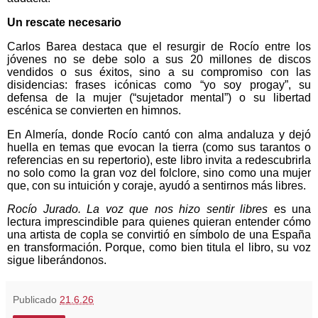
Un rescate necesario
Carlos Barea destaca que el resurgir de Rocío entre los
jóvenes no se debe solo a sus 20 millones de discos
vendidos o sus éxitos, sino a su compromiso con las
disidencias: frases icónicas como “yo soy progay”, su
defensa de la mujer (“sujetador mental”) o su libertad
escénica se convierten en himnos.
En Almería, donde Rocío cantó con alma andaluza y dejó
huella en temas que evocan la tierra (como sus tarantos o
referencias en su repertorio), este libro invita a redescubrirla
no solo como la gran voz del folclore, sino como una mujer
que, con su intuición y coraje, ayudó a sentirnos más libres.
Rocío Jurado. La voz que nos hizo sentir libres
es una
lectura imprescindible para quienes quieran entender cómo
una artista de copla se convirtió en símbolo de una España
en transformación. Porque, como bien titula el libro, su voz
sigue liberándonos.
Publicado
21.6.26