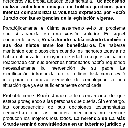
herederos y la propia albacea testamentaria.
Fue necesario
realizar auténticos encajes de bolillos jurídicos para
intentar compatibilizar la voluntad expresada por Rocío
Jurado con las exigencias de la legislación vigente
.
Paradójicamente, el último testamento evitó un problema
que sí aparecía en una versión anterior. En aquel
documento previo,
Rocío Jurado había incluido también a
sus dos nietos entre los beneficiarios
. De haberse
mantenido esa disposición cuando los menores todavía no
habían alcanzado la mayoría de edad, cualquier actuación
relacionada con sus derechos hereditarios habría requerido
necesariamente la intervención de su padre. La
modificación introducida en el último testamento evitó
incorporar un nuevo elemento de complejidad a una
situación que ya era suficientemente complicada.
Probablemente Rocío Jurado actuó convencida de que
estaba protegiendo a las personas que quería. Sin embargo,
las consecuencias de sus decisiones testamentarias
demuestran que las mejores intenciones no siempre
producen los mejores resultados.
La herencia de La Más
Grande terminó convirtiéndose en un laberinto jurídico y