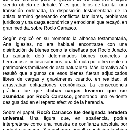
siendo objeto de debate. Y es que, lejos de facilitar una
transición ordenada, la disposición testamentaria de la
artista terminó generando conflictos familiares, problemas
jurídicos y una carga económica y emocional que recayó, en
gran medida, sobre Rocío Carrasco.
Según explicó en su momento la albacea testamentaria,
Ana Iglesias, no era habitual encontrarse con una
distribución de bienes como la diseñada por Rocío Jurado.
La cantante dejó determinados bienes concretos a
hermanos e incluso sobrinos, una fórmula poco frecuente en
patrimonios familiares de esta naturaleza. Más llamativo aún
resultó que algunos de esos bienes fueran adjudicados
libres de cargas y gravámenes cuando, en realidad, sí
arrastraban obligaciones económicas. La consecuencia
práctica fue que
dichas cargas tuvieron que ser
asumidas por Rocío Carrasco
, generando una evidente
desigualdad en el reparto efectivo de la herencia.
Sobre el papel,
Rocío Carrasco fue designada heredera
universal
. Una figura que, en apariencia, podría
interpretarse como una muestra de confianza absoluta por
parte de su madre. Sin embargo, aquella condición también