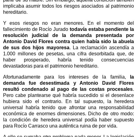
implicaba asumir todos los riesgos asociados al patrimonio
hereditario.
Y esos riesgos no eran menores. En el momento del
fallecimiento de Rocío Jurado
todavía estaba pendiente la
resolución judicial de la demanda presentada por
Antonio David Flores contra quien había sido la abuela
de sus dos hijos mayoresa
. La reclamación ascendía a
1.000 millones de pesetas, una cifra desorbitada que, de
haber prosperado, habría tenido consecuencias
devastadoras para el patrimonio hereditario.
Afortunadamente para los intereses de la familia,
la
demanda fue desestimada y Antonio David Flores
resultó condenado al pago de las costas procesales
.
Pero cabe plantearse qué habría sucedido si el desenlace
hubiera sido el contrario. En tal supuesto, la heredera
universal habría tenido que afrontar una responsabilidad
económica de enormes dimensiones. Dicho de otro modo:
la condición de heredera universal podía haber supuesto
para Rocío Carrasco una auténtica ruina de por vida.
A ello se sumaba otro problema nada menor. La legislación