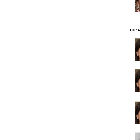
TOP A