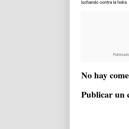
luchando contra la hidra.
Publicad
No hay come
Publicar un 