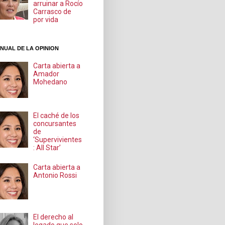
arruinar a Rocío
Carrasco de
por vida
NUAL DE LA OPINION
Carta abierta a
Amador
Mohedano
El caché de los
concursantes
de
‘Supervivientes
: All Star’
Carta abierta a
Antonio Rossi
El derecho al