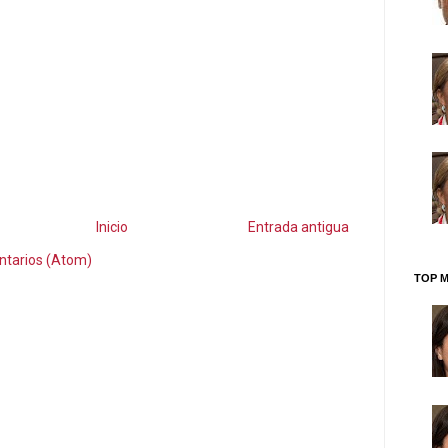
Inicio
Entrada antigua
ntarios (Atom)
TOP M