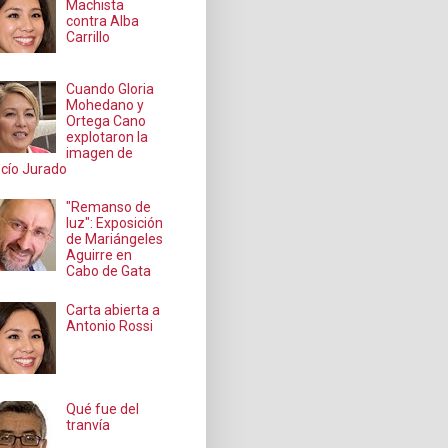
Machista
contra Alba
Carrillo
Cuando Gloria
Mohedano y
Ortega Cano
explotaron la
imagen de
cío Jurado
"Remanso de
luz": Exposición
de Mariángeles
Aguirre en
Cabo de Gata
Carta abierta a
Antonio Rossi
Qué fue del
tranvía