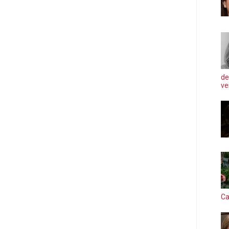
de
ve
Ca