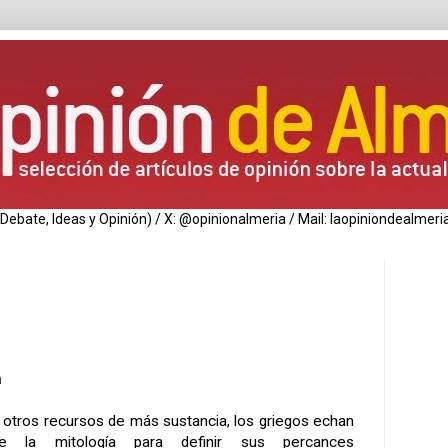
de Debate, Ideas y Opinión) / X: @opinionalmeria / Mail: laopiniondealm
a
e otros recursos de más sustancia, los griegos echan
 la mitología para definir sus percances