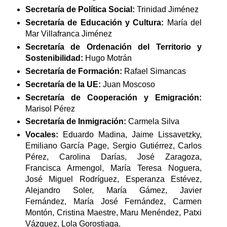
Secretaría de Política Social:
Trinidad Jiménez
Secretaría de Educación y Cultura:
María del
Mar Villafranca Jiménez
Secretaría de Ordenación del Territorio y
Sostenibilidad:
Hugo Motrán
Secretaría de Formación:
Rafael Simancas
Secretaría de la UE:
Juan Moscoso
Secretaría de Cooperación y Emigración:
Marisol Pérez
Secretaría de Inmigración:
Carmela Silva
Vocales:
Eduardo Madina, Jaime Lissavetzky,
Emiliano García Page, Sergio Gutiérrez, Carlos
Pérez, Carolina Darías, José Zaragoza,
Francisca Armengol, María Teresa Noguera,
José Miguel Rodríguez, Esperanza Estévez,
Alejandro Soler, María Gámez, Javier
Fernández, María José Fernández, Carmen
Montón, Cristina Maestre, Maru Menéndez, Patxi
Vázquez, Lola Gorostiaga.