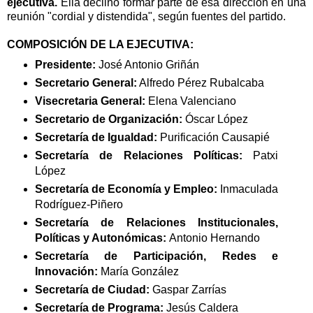
ejecutiva.
Ella declinó formar parte de esa dirección en una
reunión "cordial y distendida", según fuentes del partido.
COMPOSICIÓN DE LA EJECUTIVA:
Presidente:
José Antonio Griñán
Secretario General:
Alfredo Pérez Rubalcaba
Visecretaria General:
Elena Valenciano
Secretario de Organización:
Óscar López
Secretaría de Igualdad:
Purificación Causapié
Secretaría de Relaciones Políticas:
Patxi
López
Secretaría de Economía y Empleo:
Inmaculada
Rodríguez-Piñero
Secretaría de Relaciones Institucionales,
Políticas y Autonómicas:
Antonio Hernando
Secretaría de Participación, Redes e
Innovación:
María González
Secretaría de Ciudad:
Gaspar Zarrías
Secretaría de Programa:
Jesús Caldera