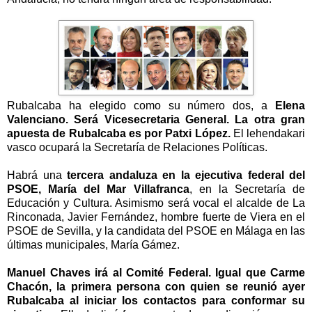
Rubalcaba ha elegido como su número dos, a
Elena
Valenciano. Será Vicesecretaria General.
La otra gran
apuesta de Rubalcaba es por Patxi López.
El lehendakari
vasco ocupará la Secretaría de Relaciones Políticas.
Habrá una
tercera andaluza en la ejecutiva federal del
PSOE, María del Mar Villafranca
, en la Secretaría de
Educación y Cultura. Asimismo será vocal el alcalde de La
Rinconada, Javier Fernández, hombre fuerte de Viera en el
PSOE de Sevilla, y la candidata del PSOE en Málaga en las
últimas municipales, María Gámez.
Manuel Chaves irá al Comité Federal. Igual que Carme
Chacón, la primera persona con quien se reunió ayer
Rubalcaba al iniciar los contactos para conformar su