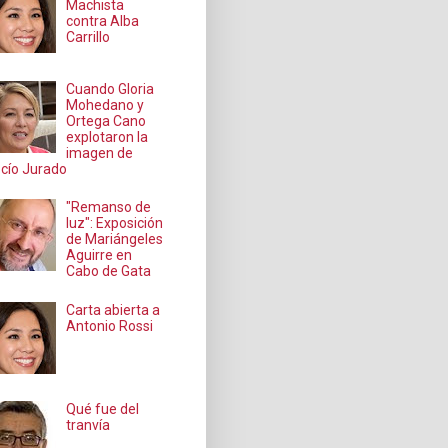
Machista
contra Alba
Carrillo
Cuando Gloria
Mohedano y
Ortega Cano
explotaron la
imagen de
cío Jurado
"Remanso de
luz": Exposición
de Mariángeles
Aguirre en
Cabo de Gata
Carta abierta a
Antonio Rossi
Qué fue del
tranvía