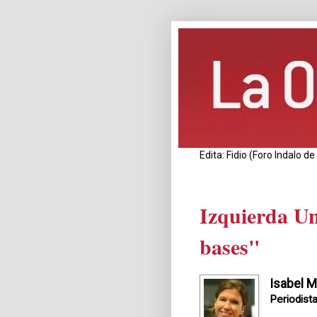
Edita: Fidio (Foro Indalo 
Izquierda Un
bases"
Isabel M
Periodist