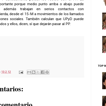
ortante porque medio punto arriba o abajo puede
Y además trabajan en serios contactos con
uierda, desde el 15-M a movimientos de los llamados
ciones sociales. También calculan que UPyD puede
os y ellos, dicen, sí que dejarán pasar al PP.
TOP M
o
13.2.12
ntarios:
comentario