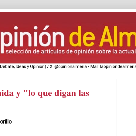
de Debate, Ideas y Opinión) / X: @opinionalmeria / Mail: laopiniondealm
ida y "lo que digan las
orillo
a