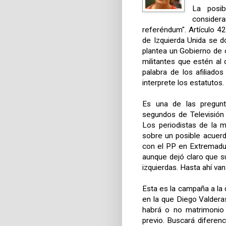
La posib
consider
referéndum". Artículo 4
de Izquierda Unida se d
plantea un Gobierno de 
militantes que estén al 
palabra de los afiliado
interprete los estatutos.
Es una de las pregun
segundos de Televisión 
Los periodistas de la 
sobre un posible acuerd
con el PP en Extremadur
aunque dejó claro que su
izquierdas. Hasta ahí van 
Esta es la campaña a la
en la que Diego Valdera
habrá o no matrimonio 
previo. Buscará diferen