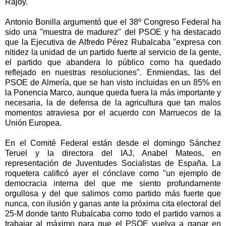
Rajoy.
Antonio Bonilla argumentó que el 38º Congreso Federal ha
sido una "muestra de madurez" del PSOE y ha destacado
que la Ejecutiva de Alfredo Pérez Rubalcaba "expresa con
nitidez la unidad de un partido fuerte al servicio de la gente,
el partido que abandera lo público como ha quedado
reflejado en nuestras resoluciones". Enmiendas, las del
PSOE de Almería, que se han visto incluidas en un 85% en
la Ponencia Marco, aunque queda fuera la más importante y
necesaria, la de defensa de la agricultura que tan malos
momentos atraviesa por el acuerdo con Marruecos de la
Unión Europea.
En el Comité Federal están desde el domingo Sánchez
Teruel y la directora del IAJ, Anabel Mateos, en
representación de Juventudes Socialistas de España. La
roquetera calificó ayer el cónclave como "un ejemplo de
democracia interna del que me siento profundamente
orgullosa y del que salimos como partido más fuerte que
nunca, con ilusión y ganas ante la próxima cita electoral del
25-M donde tanto Rubalcaba como todo el partido vamos a
trabajar al máximo para que el PSOE vuelva a ganar en