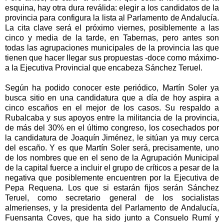
esquina, hay otra dura reválida: elegir a los candidatos de la
provincia para configura la lista al Parlamento de Andalucía.
La cita clave será el próximo viernes, posiblemente a las
cinco y media de la tarde, en Tabernas, pero antes son
todas las agrupaciones municipales de la provincia las que
tienen que hacer llegar sus propuestas -doce como máximo-
a la Ejecutiva Provincial que encabeza Sánchez Teruel.
Según ha podido conocer este periódico, Martín Soler ya
busca sitio en una candidatura que a día de hoy aspira a
cinco escaños en el mejor de los casos. Su respaldo a
Rubalcaba y sus apoyos entre la militancia de la provincia,
de más del 30% en el último congreso, los cosechados por
la candidatura de Joaquín Jiménez, le sitúan ya muy cerca
del escaño. Y es que Martín Soler será, precisamente, uno
de los nombres que en el seno de la Agrupación Municipal
de la capital fuerce a incluir el grupo de críticos a pesar de la
negativa que posiblemente encuentren por la Ejecutiva de
Pepa Requena. Los que si estarán fijos serán Sánchez
Teruel, como secretario general de los socialistas
almerienses, y la presidenta del Parlamento de Andalucía,
Fuensanta Coves, que ha sido junto a Consuelo Rumí y