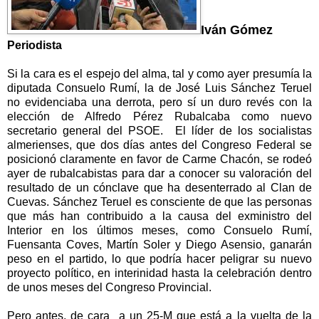
Iván Gómez
Periodista
Si la cara es el espejo del alma, tal y como ayer presumía la
diputada Consuelo Rumí, la de José Luis Sánchez Teruel
no evidenciaba una derrota, pero sí un duro revés con la
elección de Alfredo Pérez Rubalcaba como nuevo
secretario general del PSOE. El líder de los socialistas
almerienses, que dos días antes del Congreso Federal se
posicionó claramente en favor de Carme Chacón, se rodeó
ayer de rubalcabistas para dar a conocer su valoración del
resultado de un cónclave que ha desenterrado al Clan de
Cuevas. Sánchez Teruel es consciente de que las personas
que más han contribuido a la causa del exministro del
Interior en los últimos meses, como Consuelo Rumí,
Fuensanta Coves, Martín Soler y Diego Asensio, ganarán
peso en el partido, lo que podría hacer peligrar su nuevo
proyecto político, en interinidad hasta la celebración dentro
de unos meses del Congreso Provincial.
Pero antes, de cara a un 25-M que está a la vuelta de la