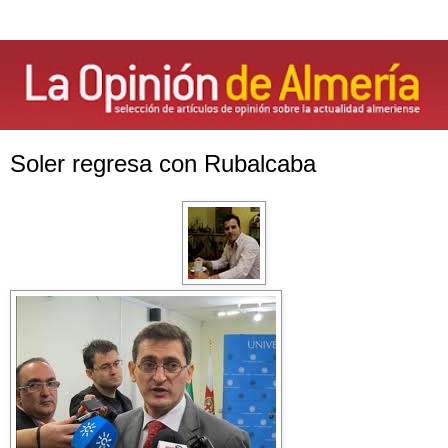
Soler regresa con Rubalcaba