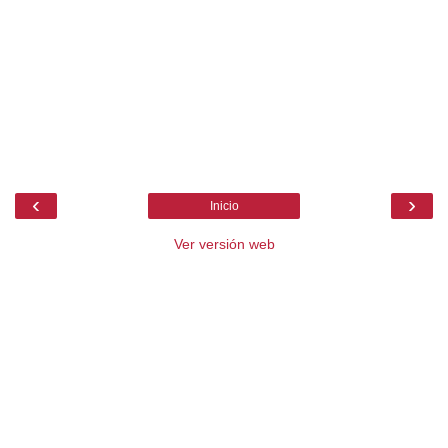
‹
›
Inicio
Ver versión web