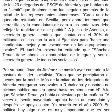
de los 23 delegados del PSOE de Almería y que hablara de
un "sentir" que finalmente no fue seguido por más de la
mitad de los representantes almerienses. "Cada uno ha
quedado retratado en Sevilla, pero ahora tenemos que
cerrar filas y la candidatura de cara a las andaluzas debe
reflejar la realidad de este partido". A juicio de Asensio, el
secretario general tendría que contar con el 30% de
militantes críticos con la actual Ejecutiva para "hacer una
candidatura mejor y no esconderse en las agrupaciones
locales". El también exsenador entiende que "Sánchez
Teruel tiene ahora la oportunidad de integrar y ser el
secretario general de todos los socialistas".
Por su parte, Joaquín Jiménez se mostró ayer contrario a la
postura del líder socialista. "Creo que se precipitaron el
jueves por la noche. Más de la mitad de los delegados de
Almería entregaron sus avales a Rubalcaba y nosotros no
hicimos público nuestra apoyo hasta reunirnos con él". A lo
que Sánchez Teruel ya había contestado por la mañana. "A
veces el sentir mayoritario apunta hacia un candidato y
después se apoya a otro. Ya ocurrió en el año 2000. En
política hay algo que es muy importante que es ser