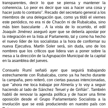
transparentes, decir lo que se piensa y mantener la
coherencia. Lo peor es decir que vas a hacer una cosa y
hacer justo lo contrario". Recado del secretario general a los
miembros de una delegación que, como ya tildó el viernes
este periódico, no era ni de Chacón ni de Rubalcaba, sino
más bien basculante . A la vista de lo ocurrido, el edil
Joaquín Jiménez aseguró ayer que se debería apostar por
la integración en la lista al Parlamento, tal y como ha hecho
el nuevo líder de los socialistas a la hora de conformar su
nueva Ejecutiva. Martín Soler será, sin duda, uno de los
nombres que los críticos que lidera van a poner sobre la
mesa a la dirección de la Agrupación Municipal de la capital
en la asamblea del jueves.
Consuelo Rumí señaló ayer que seguirá trabajando
estrechamente con Rubalcaba, como ya ha hecho durante
la campaña, pero reiteró, con ciertas pausas intencionadas,
que "ahora me toca trabajar por Almería y lo voy a seguir
haciendo al lado de Sánchez Teruel y de Griñán". También
habló de renovar la agenda política y de hacer una firme
oposición desde el Grupo Parlamentario Socialista a la
involución que se está produciendo en nuestro país con