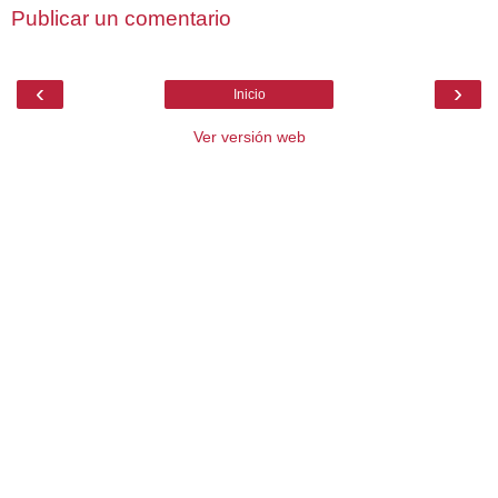
Publicar un comentario
‹
›
Inicio
Ver versión web