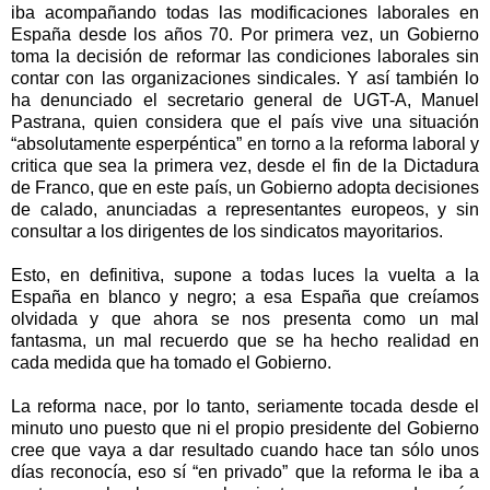
iba acompañando todas las modificaciones laborales en
España desde los años 70. Por primera vez, un Gobierno
toma la decisión de reformar las condiciones laborales sin
contar con las organizaciones sindicales. Y así también lo
ha denunciado el secretario general de UGT-A, Manuel
Pastrana, quien considera que el país vive una situación
“absolutamente esperpéntica” en torno a la reforma laboral y
critica que sea la primera vez, desde el fin de la Dictadura
de Franco, que en este país, un Gobierno adopta decisiones
de calado, anunciadas a representantes europeos, y sin
consultar a los dirigentes de los sindicatos mayoritarios.
Esto, en definitiva, supone a todas luces la vuelta a la
España en blanco y negro; a esa España que creíamos
olvidada y que ahora se nos presenta como un mal
fantasma, un mal recuerdo que se ha hecho realidad en
cada medida que ha tomado el Gobierno.
La reforma nace, por lo tanto, seriamente tocada desde el
minuto uno puesto que ni el propio presidente del Gobierno
cree que vaya a dar resultado cuando hace tan sólo unos
días reconocía, eso sí “en privado” que la reforma le iba a