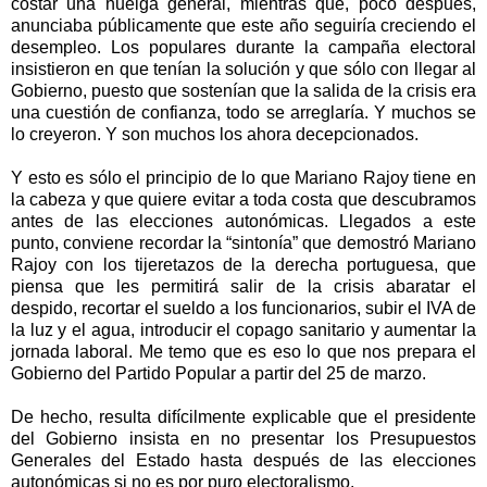
costar una huelga general, mientras que, poco después,
anunciaba públicamente que este año seguiría creciendo el
desempleo. Los populares durante la campaña electoral
insistieron en que tenían la solución y que sólo con llegar al
Gobierno, puesto que sostenían que la salida de la crisis era
una cuestión de confianza, todo se arreglaría. Y muchos se
lo creyeron. Y son muchos los ahora decepcionados.
Y esto es sólo el principio de lo que Mariano Rajoy tiene en
la cabeza y que quiere evitar a toda costa que descubramos
antes de las elecciones autonómicas. Llegados a este
punto, conviene recordar la “sintonía” que demostró Mariano
Rajoy con los tijeretazos de la derecha portuguesa, que
piensa que les permitirá salir de la crisis abaratar el
despido, recortar el sueldo a los funcionarios, subir el IVA de
la luz y el agua, introducir el copago sanitario y aumentar la
jornada laboral. Me temo que es eso lo que nos prepara el
Gobierno del Partido Popular a partir del 25 de marzo.
De hecho, resulta difícilmente explicable que el presidente
del Gobierno insista en no presentar los Presupuestos
Generales del Estado hasta después de las elecciones
autonómicas si no es por puro electoralismo.