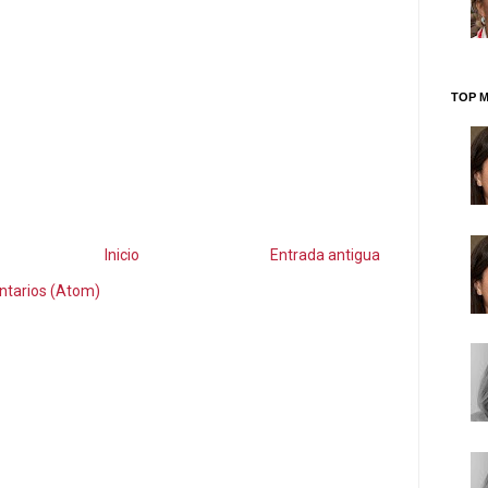
TOP M
Inicio
Entrada antigua
ntarios (Atom)