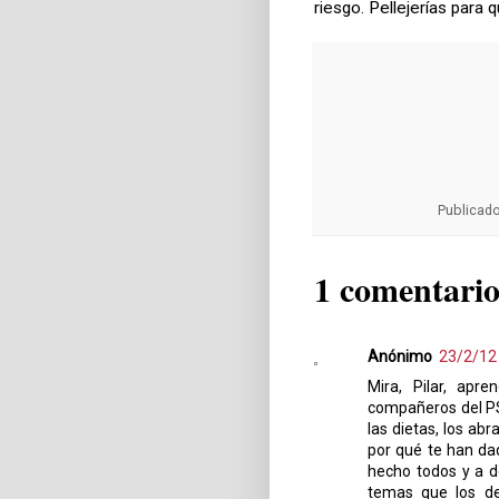
riesgo. Pellejerías para q
Publicad
1 comentario
Anónimo
23/2/12
Mira, Pilar, apre
compañeros del PSO
las dietas, los abr
por qué te han da
hecho todos y a d
temas que los dem