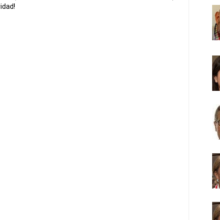
idad!