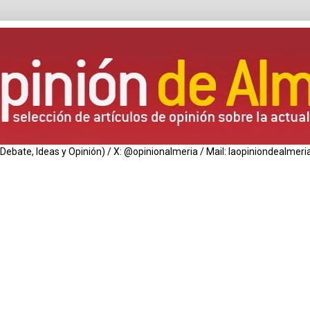
de Debate, Ideas y Opinión) / X: @opinionalmeria / Mail: laopiniondealm