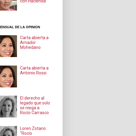
con Hacienda
ENSUAL DE LA OPINION
Carta abierta a
Amador
Mohedano
Carta abierta a
Antonio Rossi
El derecho al
legado que solo
se niega a
Rocío Carrasco
Loren Zotano:
"Rocío