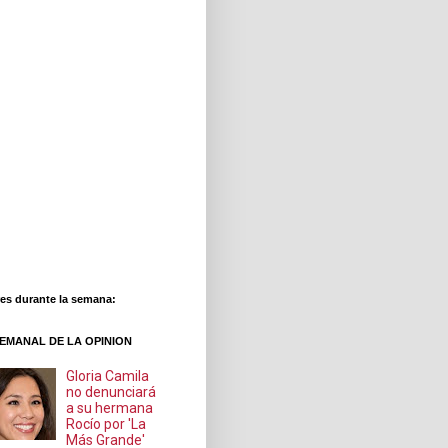
es durante la semana:
EMANAL DE LA OPINION
Gloria Camila
no denunciará
a su hermana
Rocío por 'La
Más Grande'