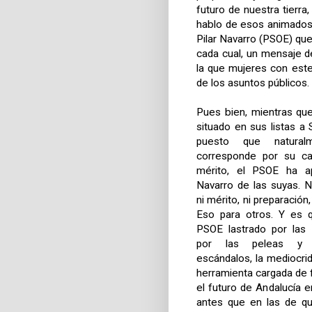
futuro de nuestra tierr
hablo de esos animados
Pilar Navarro (PSOE) qu
cada cual, un mensaje d
la que mujeres con este 
de los asuntos públicos.
Pues bien, mientras qu
situado en sus listas a 
puesto que natural
corresponde por su ca
mérito, el PSOE ha a
Navarro de las suyas. Ni
ni mérito, ni preparación, 
Eso para otros. Y es 
PSOE lastrado por las 
por las peleas y 
escándalos, la mediocri
herramienta cargada de 
el futuro de Andalucía 
antes que en las de qu