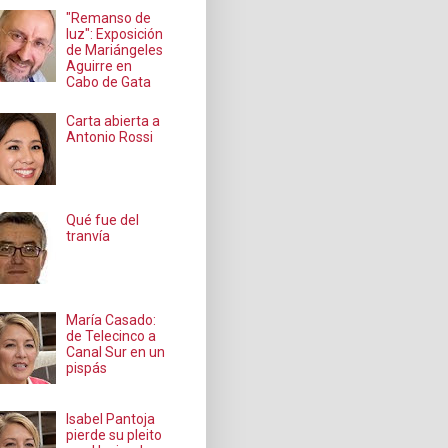
"Remanso de
luz": Exposición
de Mariángeles
Aguirre en
Cabo de Gata
Carta abierta a
Antonio Rossi
Qué fue del
tranvía
María Casado:
de Telecinco a
Canal Sur en un
pispás
Isabel Pantoja
pierde su pleito