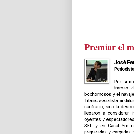
Premiar el m
José Fe
Periodist
Por si n
tramas 
bochornosos y el navaje
Titanic socialista andal
naufragio, sino la desc
llegaron a considerar 
oyentes y espectadores 
SER y en Canal Sur dos
preparadas y cargadas d