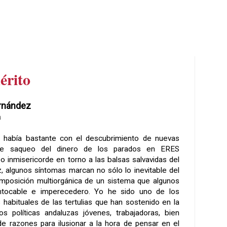
érito
rnández
a
o había bastante con el descubrimiento de nuevas
de saqueo del dinero de los parados en ERES
o inmisericorde en torno a las balsas salvavidas del
uz, algunos síntomas marcan no sólo lo inevitable del
omposición multiorgánica de un sistema que algunos
intocable e imperecedero. Yo he sido uno de los
habituales de las tertulias que han sostenido en la
 políticas andaluzas jóvenes, trabajadoras, bien
e razones para ilusionar a la hora de pensar en el