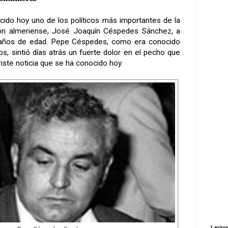
ecido hoy uno de los políticos más importantes de la
ión almeriense, José Joaquín Céspedes Sánchez, a
 años de edad. Pepe Céspedes, como era conocido
os, sintió días atrás un fuerte dolor en el pecho que
ste noticia que se ha conocido hoy.
Lector