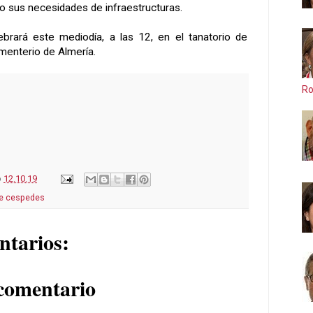
 sus necesidades de infraestructuras.
ebrará este mediodía, a las 12, en el tanatorio de
ementerio de Almería.
Ro
o
12.10.19
e cespedes
ntarios:
comentario