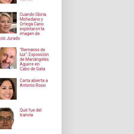
Cuando Gloria
Mohedano y
Ortega Cano
explotaron la
imagen de
cío Jurado
"Remanso de
luz": Exposición
de Mariángeles
Aguirre en
Cabo de Gata
Carta abierta a
Antonio Rossi
Qué fue del
tranvía