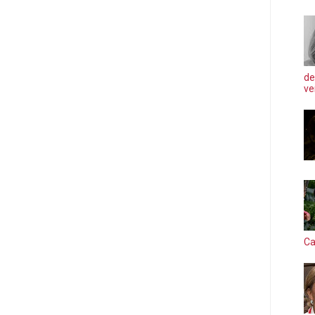
de
ve
Ca