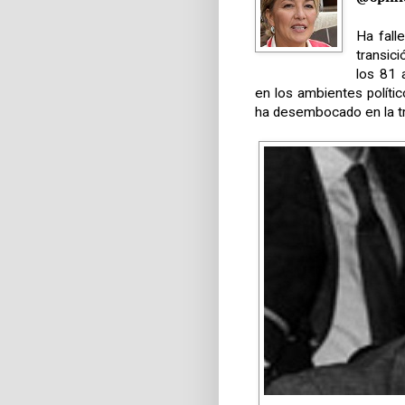
Ha fall
transic
los 81
en los ambientes polític
ha desembocado en la tri