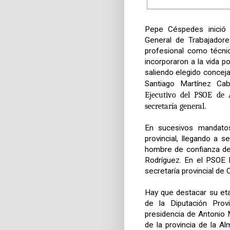
Pepe Céspedes inició s
General de Trabajador
profesional como técnic
incorporaron a la vida po
saliendo elegido conceja
Santiago Martínez Ca
Ejecutivo del PSOE de A
secretaría general.
En sucesivos mandatos
provincial, llegando a s
hombre de confianza de
Rodríguez. En el PSOE 
secretaría provincial de 
Hay que destacar su et
de la Diputación Prov
presidencia de Antonio 
de la provincia de la A