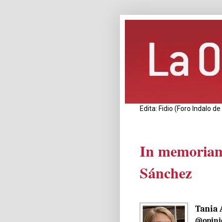
Edita: Fidio (Foro Indalo 
In memoriam
Sánchez
Tania 
@opini