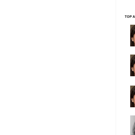
TOP A