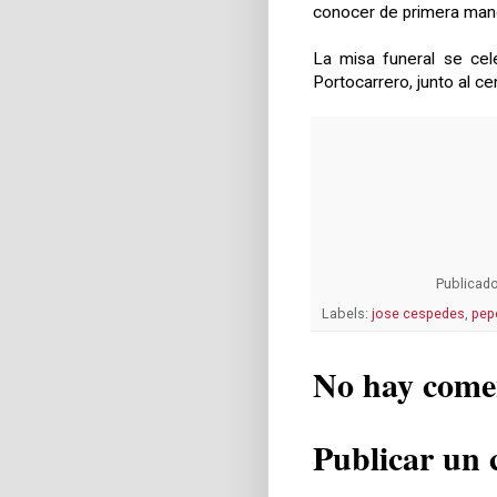
conocer de primera mano
La misa funeral se cel
Portocarrero, junto al c
Publicad
Labels:
jose cespedes
,
pep
No hay come
Publicar un 