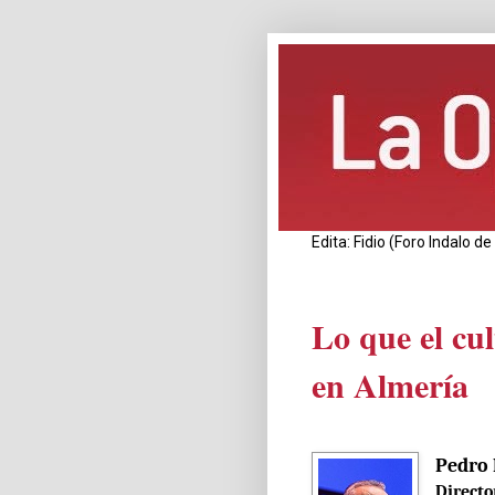
Edita: Fidio (Foro Indalo 
Lo que el cu
en Almería
Pedro 
Directo