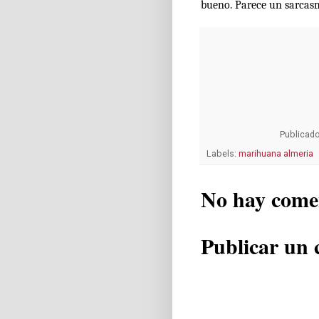
bueno. Parece un sarcasm
Publicad
Labels:
marihuana almeria
No hay come
Publicar un 