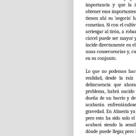
importancia y que la 
obtener esos importantes 
tienen ahí su ´negocio´
cometían. Si con el culti
arriesgar al tirón, a rob
cárcel puede ser mayor y
incide directamente en el 
unas consecuencias y, c
en su conjunto.
Lo que no podemos hace
realidad, desde la raí
delincuencia que ahor
problema, habrá nacido
dueña de un barrio y den
acabarán enfrentándose
gravedad. En Almería ya 
pero esto ha sido solo el
acabará siendo la semil
dónde puede llegar, pero 