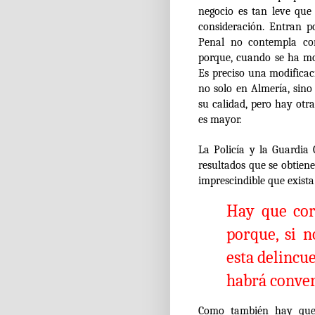
negocio es tan leve que
consideración. Entran p
Penal no contempla con
porque, cuando se ha mod
Es preciso una modificac
no solo en Almería, sino
su calidad, pero hay otr
es mayor.
La Policía y la Guardia 
resultados que se obtien
imprescindible que exista
Hay que cort
porque, si n
esta delincu
habrá conver
Como también hay que