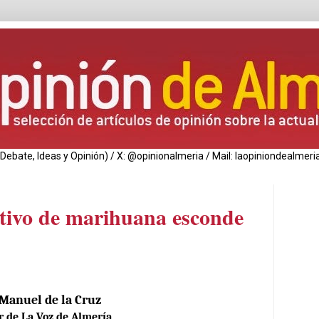
de Debate, Ideas y Opinión) / X: @opinionalmeria / Mail: laopiniondealm
ltivo de marihuana esconde
Manuel de la Cruz
r de La Voz de Almería