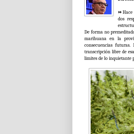
⏩Hace u
dos res
estructu
De forma no premeditada 
marihuana en la provi
consecuencias futuras.
transcripción libre de e
limites de lo inquietante