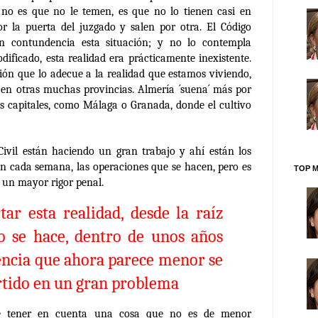
 no es que no le temen, es que no lo tienen casi en
or la puerta del juzgado y salen por otra. El Código
 contundencia esta situación; y no lo contempla
ificado, esta realidad era prácticamente inexistente.
ión que lo adecue a la realidad que estamos viviendo,
 en otras muchas provincias. Almería ´suena´ más por
as capitales, como Málaga o Granada, donde el cultivo
Civil están haciendo un gran trabajo y ahí están los
en cada semana, las operaciones que se hacen, pero es
TOP M
 un mayor rigor penal.
ar esta realidad, desde la raíz
o se hace, dentro de unos años
encia que ahora parece menor se
tido en un gran problema
 tener en cuenta una cosa que no es de menor