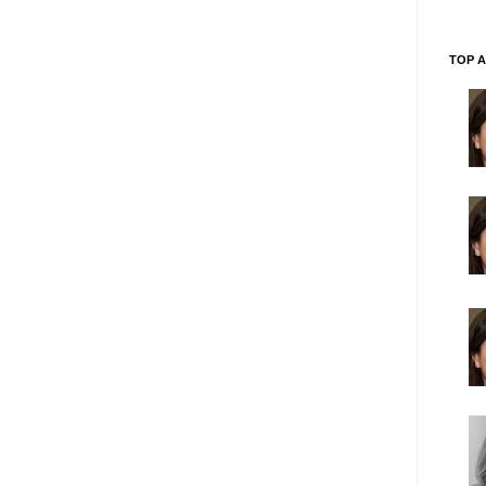
TOP A