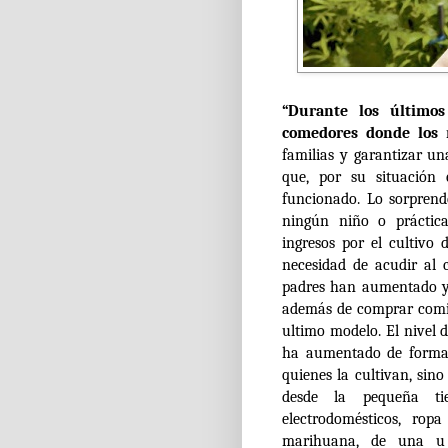
“Durante los últimos
comedores donde los 
familias y garantizar un
que, por su situación 
funcionado. Lo sorprend
ningún niño o práctic
ingresos por el cultivo
necesidad de acudir al 
padres han aumentado y 
además de comprar comid
ultimo modelo. El nivel 
ha aumentado de forma 
quienes la cultivan, sino
desde la pequeña ti
electrodomésticos, rop
marihuana, de una u 