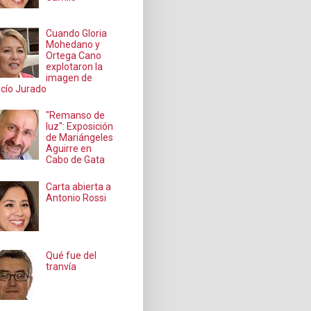
Cuando Gloria
Mohedano y
Ortega Cano
explotaron la
imagen de
cío Jurado
"Remanso de
luz": Exposición
de Mariángeles
Aguirre en
Cabo de Gata
Carta abierta a
Antonio Rossi
Qué fue del
tranvía