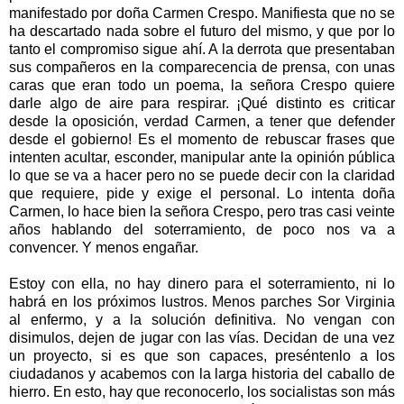
manifestado por doña Carmen Crespo. Manifiesta que no se
ha descartado nada sobre el futuro del mismo, y que por lo
tanto el compromiso sigue ahí. A la derrota que presentaban
sus compañeros en la comparecencia de prensa, con unas
caras que eran todo un poema, la señora Crespo quiere
darle algo de aire para respirar. ¡Qué distinto es criticar
desde la oposición, verdad Carmen, a tener que defender
desde el gobierno! Es el momento de rebuscar frases que
intenten acultar, esconder, manipular ante la opinión pública
lo que se va a hacer pero no se puede decir con la claridad
que requiere, pide y exige el personal. Lo intenta doña
Carmen, lo hace bien la señora Crespo, pero tras casi veinte
años hablando del soterramiento, de poco nos va a
convencer. Y menos engañar.
Estoy con ella, no hay dinero para el soterramiento, ni lo
habrá en los próximos lustros. Menos parches Sor Virginia
al enfermo, y a la solución definitiva. No vengan con
disimulos, dejen de jugar con las vías. Decidan de una vez
un proyecto, si es que son capaces, preséntenlo a los
ciudadanos y acabemos con la larga historia del caballo de
hierro. En esto, hay que reconocerlo, los socialistas son más