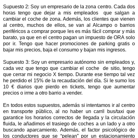
Supuesto 2: Soy un empresario de la zona centro. Cada dos
horas tengo que dejar a mis empleados que salgan a
cambiar el coche de zona. Además, los clientes que vienen
al centro, muchos de ellos, se van al Alcampo o barrios
periféricos a comprar porque les es más fácil comprar y más
barato, ya que en el centro pagan un impuesto de ORA solo
por ir. Tengo que hacer promociones de parking gratis o
bajar mis precios, baja el consumo y bajan mis ingresos.
Supuesto 3: Soy un empresario autónomo sin empleados y,
cada vez que tengo que cambiar el coche de sitio, tengo
que cerrar mi negocio X tiempo. Durante ese tiempo tal vez
he perdido el 15% de la recaudación del día. Si le sumo los
10 € diarios que pierdo en tickets, tengo que aumentar
precios o irme a otro barrio a vender.
En todos estos supuestos, además si intentamos ir al centro
en transporte público, al no haber un carril bus/taxi que
garantice los horarios correctos de llegada y la circulación
fluida, le añadimos el trasiego de coches a un lado y a otro
buscando aparcamiento. Además, el factor psicológico de
los conductores que se “pelean” por un estacionamiento