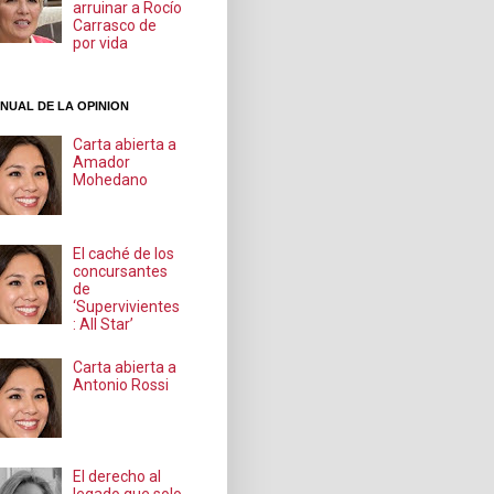
arruinar a Rocío
Carrasco de
por vida
NUAL DE LA OPINION
Carta abierta a
Amador
Mohedano
El caché de los
concursantes
de
‘Supervivientes
: All Star’
Carta abierta a
Antonio Rossi
El derecho al