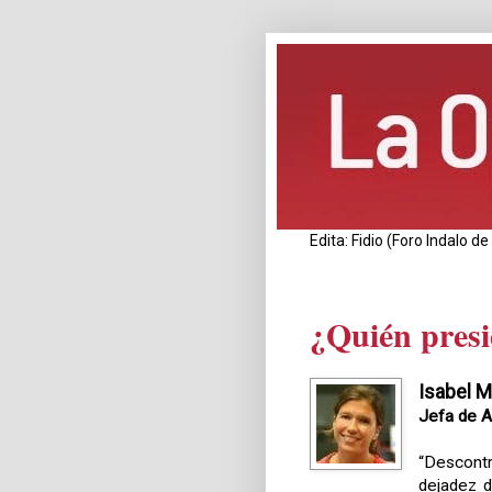
Edita: Fidio (Foro Indalo 
¿Quién presi
Isabel M
Jefa de A
“Descont
dejadez d