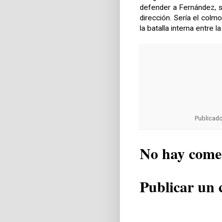
defender a Fernández, si
dirección. Sería el col
la batalla interna entre la
Publicad
No hay come
Publicar un 