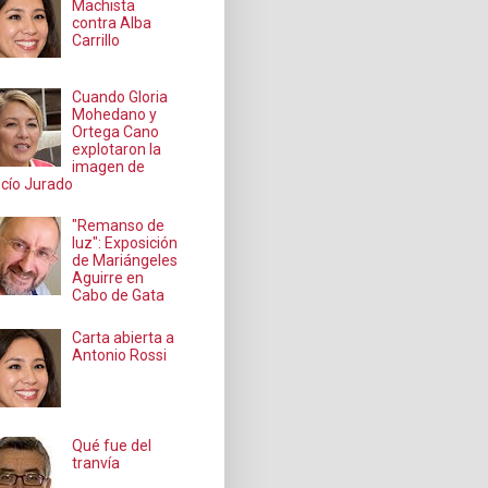
Machista
contra Alba
Carrillo
Cuando Gloria
Mohedano y
Ortega Cano
explotaron la
imagen de
cío Jurado
"Remanso de
luz": Exposición
de Mariángeles
Aguirre en
Cabo de Gata
Carta abierta a
Antonio Rossi
Qué fue del
tranvía