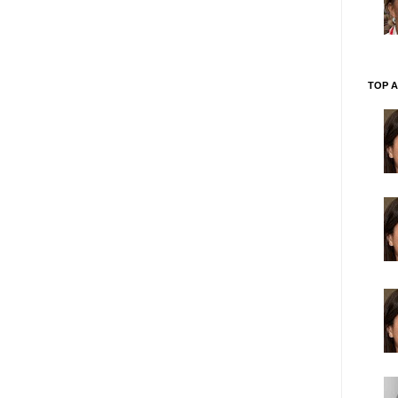
TOP A