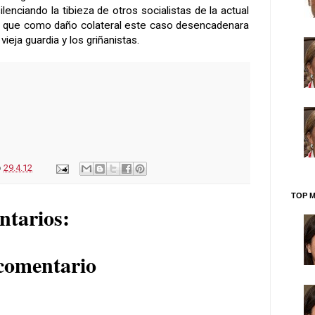
lenciando la tibieza de otros socialistas de la actual
mo que como daño colateral este caso desencadenara
 vieja guardia y los griñanistas.
o
29.4.12
TOP M
ntarios:
comentario