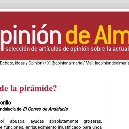
de Debate, Ideas y Opinión) / X: @opinionalmeria / Mail: laopiniondealm
de la pirámide?
orillo
ndalucía de
El Correo de Andalucía
rol, abusos, ayudas absolutamente groseras,
e funciones, enriquecimiento injustificado para unos