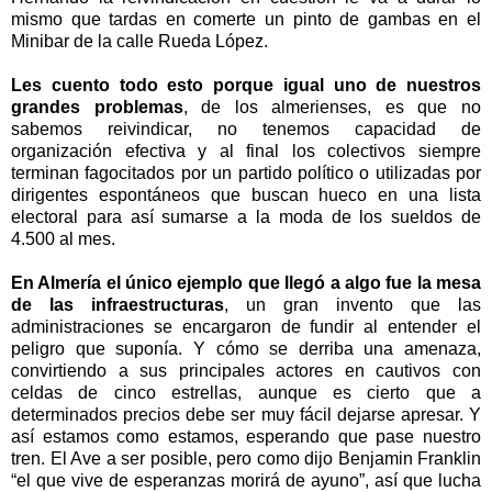
mismo que tardas en comerte un pinto de gambas en el
Minibar de la calle Rueda López.
Les cuento todo esto porque igual uno de nuestros
grandes problemas
, de los almerienses, es que no
sabemos reivindicar, no tenemos capacidad de
organización efectiva y al final los colectivos siempre
terminan fagocitados por un partido político o utilizadas por
dirigentes espontáneos que buscan hueco en una lista
electoral para así sumarse a la moda de los sueldos de
4.500 al mes.
En Almería el único ejemplo que llegó a algo fue la mesa
de las infraestructuras
, un gran invento que las
administraciones se encargaron de fundir al entender el
peligro que suponía. Y cómo se derriba una amenaza,
convirtiendo a sus principales actores en cautivos con
celdas de cinco estrellas, aunque es cierto que a
determinados precios debe ser muy fácil dejarse apresar. Y
así estamos como estamos, esperando que pase nuestro
tren. El Ave a ser posible, pero como dijo Benjamin Franklin
“el que vive de esperanzas morirá de ayuno”, así que lucha