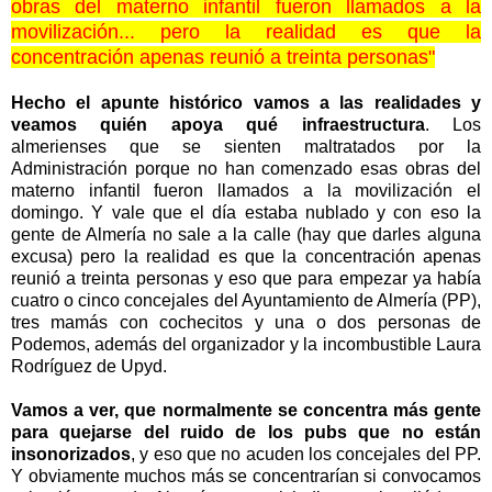
obras del materno infantil fueron llamados a la
movilización... pero la realidad es que la
concentración apenas reunió a treinta personas"
Hecho el apunte histórico vamos a las realidades y
veamos quién apoya qué infraestructura
. Los
almerienses que se sienten maltratados por la
Administración porque no han comenzado esas obras del
materno infantil fueron llamados a la movilización el
domingo. Y vale que el día estaba nublado y con eso la
gente de Almería no sale a la calle (hay que darles alguna
excusa) pero la realidad es que la concentración apenas
reunió a treinta personas y eso que para empezar ya había
cuatro o cinco concejales del Ayuntamiento de Almería (PP),
tres mamás con cochecitos y una o dos personas de
Podemos, además del organizador y la incombustible Laura
Rodríguez de Upyd.
Vamos a ver, que normalmente se concentra más gente
para quejarse del ruido de los pubs que no están
insonorizados
, y eso que no acuden los concejales del PP.
Y obviamente muchos más se concentrarían si convocamos