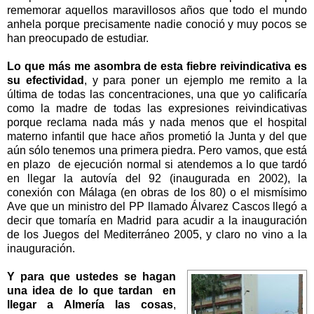
rememorar aquellos maravillosos años que todo el mundo
anhela porque precisamente nadie conoció y muy pocos se
han preocupado de estudiar.
Lo que más me asombra de esta fiebre reivindicativa es
su efectividad
, y para poner un ejemplo me remito a la
última de todas las concentraciones, una que yo calificaría
como la madre de todas las expresiones reivindicativas
porque reclama nada más y nada menos que el hospital
materno infantil que hace años prometió
la Junta
y del que
aún sólo tenemos una primera piedra. Pero vamos, que está
en plazo de ejecución normal si atendemos a lo que tardó
en llegar la autovía del 92 (inaugurada en 2002), la
conexión con Málaga (en obras de los 80) o el mismísimo
Ave que un ministro del PP llamado Álvarez Cascos llegó a
decir que tomaría en Madrid para acudir a la inauguración
de los Juegos del Mediterráneo 2005, y claro no vino a la
inauguración.
Y para que ustedes se hagan
una idea de lo que tardan en
llegar a Almería las cosas
,