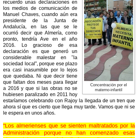
recuerdo unas declaraciones en
los medios de comunicación de
Manuel Chaves, cuando aún era
presidente de
la Junta
de
Andalucía, en las que se le
ocurrió decir que Almería, como
pronto, tendría Ave en el año
2016. Lo gracioso de esa
declaración es que generó un
considerable malestar en "la
sociedad local”, porque ese plazo
era casi inasumible por lo lejos
que quedaba. Ni que decir tiene
que faltan dos meses para llegar
Concentración por el
a 2016 y que si las obras no se
materno-infantil
hubiesen paralizado en 2011 hoy
estaríamos celebrando con Rajoy la llegada de un tren que
ahora sí que es cierto que llega muy tarde. Vamos que ni se
le espera en unos años.
"Los almerienses que se sienten maltratados por la
Administración porque no han comenzado esas