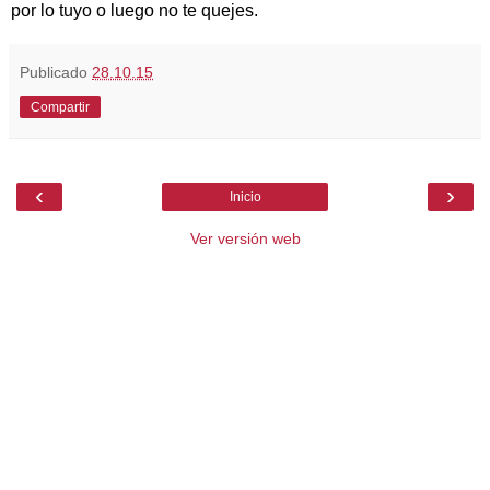
por lo tuyo o luego no te quejes.
Publicado
28.10.15
Compartir
‹
›
Inicio
Ver versión web