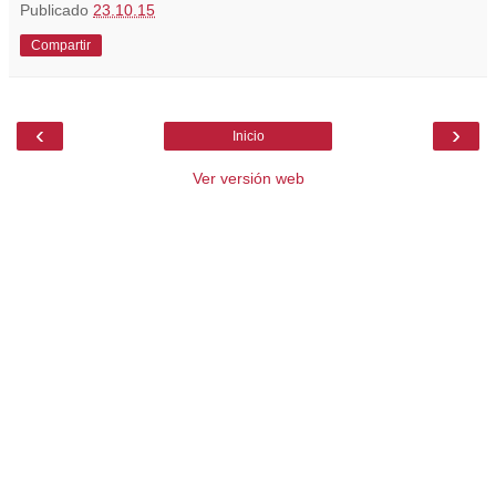
Publicado
23.10.15
Compartir
‹
›
Inicio
Ver versión web