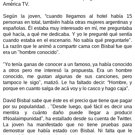
América TV.
Según la joven, “cuando llegamos al hotel había 15
personas en total, también había otras mujeres argentinas y
españolas. Él estaba muy interesado en mí, me preguntaba
qué hacía, a qué me dedicaba. Y yo le pregunté qué sentía
cuando estaba en el escenario. No sabía qué preguntarle".
La razón que le animó a compartir cama con Bisbal fue que
era un "hombre conocido".
"Yo tenía ganas de conocer a un famoso, ya había conocido
a otros pero me interesó la propuesta. Era un hombre
conocido, me gustan algunas de sus canciones, pero
tampoco le sigo", matizó. Le ha faltado decir: “Hombre, y
porque en cuanto salga de acá voy y lo casco y hago caja”.
David Bisbal sabe que éste es el precio que tiene que pagar
por su popularidad. . "Desde luego, qué fácil es decir una
mentira y cuánto daño puede llegar a producir
#Noalaimpunidad", ha estallado desde su cuenta de Twitter.
La joven ha manifestado que no tiene pruebas para
demostrar que había estado con Bisbal. Ni falta que le