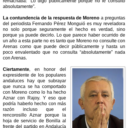
remachaba: “Lo digo públicamente porque no le consulto
absolutamente”.
La contundencia de la respuesta de Moreno
a preguntas
del periodista Fernando Pérez Monguió es muy reveladora
no solo porque seguramente el hecho es verdad, sino
porque ya puede decirlo. Lo que parece haber ocurrido de
un año a esta parte no es tanto que Moreno no consulte con
Arenas como que puede decir públicamente y hasta un
poco envalentado que no consulta “absolutamente” nada
con Arenas.
Ciertamente
, en honor del
expresidente de los populares
andaluces hay que subrayar
que nunca se ha comportado
con Moreno como lo ha hecho
Aznar con Rajoy. Y eso que
podría haberlo hecho con más
razón incluso que el
rencorosillo Aznar porque la
hoja de servicio de Bonilla al
frente del partido en Andalucía