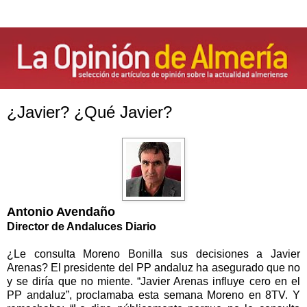
¿Javier? ¿Qué Javier?
Antonio Avendaño
Director de Andaluces Diario
¿Le consulta Moreno Bonilla sus decisiones a Javier
Arenas? El presidente del PP andaluz ha asegurado que no
y se diría que no miente. “Javier Arenas influye cero en el
PP andaluz”, proclamaba esta semana Moreno en 8TV. Y