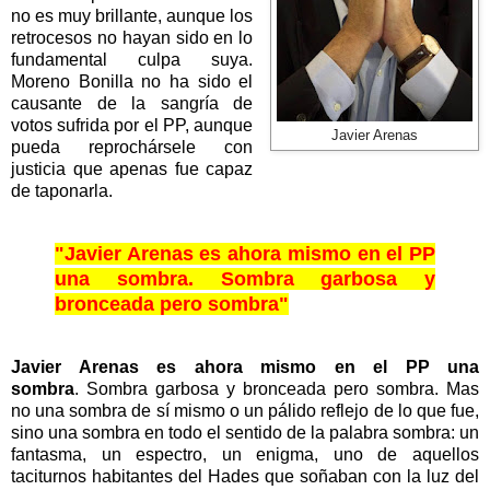
no es muy brillante, aunque los
retrocesos no hayan sido en lo
fundamental culpa suya.
Moreno Bonilla no ha sido el
causante de la sangría de
votos sufrida por el PP, aunque
Javier Arenas
pueda reprochársele con
justicia que apenas fue capaz
de taponarla.
"Javier Arenas es ahora mismo en el PP
una sombra. Sombra garbosa y
bronceada pero sombra"
Javier Arenas es ahora mismo en el PP una
sombra
. Sombra garbosa y bronceada pero sombra. Mas
no una sombra de sí mismo o un pálido reflejo de lo que fue,
sino una sombra en todo el sentido de la palabra sombra: un
fantasma, un espectro, un enigma, uno de aquellos
taciturnos habitantes del Hades que soñaban con la luz del