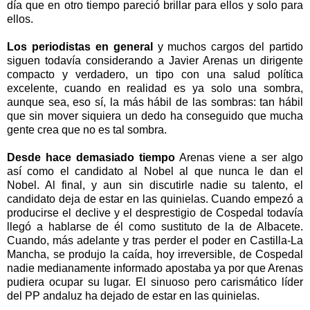
día que en otro tiempo pareció brillar para ellos y solo para
ellos.
Los periodistas en general
y muchos cargos del partido
siguen todavía considerando a Javier Arenas un dirigente
compacto y verdadero, un tipo con una salud política
excelente, cuando en realidad es ya solo una sombra,
aunque sea, eso sí, la más hábil de las sombras: tan hábil
que sin mover siquiera un dedo ha conseguido que mucha
gente crea que no es tal sombra.
Desde hace demasiado tiempo
Arenas viene a ser algo
así como el candidato al Nobel al que nunca le dan el
Nobel. Al final, y aun sin discutirle nadie su talento, el
candidato deja de estar en las quinielas. Cuando empezó a
producirse el declive y el desprestigio de Cospedal todavía
llegó a hablarse de él como sustituto de la de Albacete.
Cuando, más adelante y tras perder el poder en Castilla-La
Mancha, se produjo la caída, hoy irreversible, de Cospedal
nadie medianamente informado apostaba ya por que Arenas
pudiera ocupar su lugar. El sinuoso pero carismático líder
del PP andaluz ha dejado de estar en las quinielas.