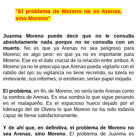
"El problema de Moreno no es Arenas,
sino Moreno"
Juanma Moreno puede decir que no le consulta
absolutamente nada porque no se consulta con un
muerto
. No es que ya Arenas no sea peligroso para
Moreno; es algo peor: es que ya no es importante para
Moreno. Ese es el dato crucial de la relación entre ambos. A
Moreno ya no le preocupa que Arenas pueda vigilarlo con el
rabillo del ojo: su vigilancia no tiene recorrido, su tutela es
irrelevante, sus informes, si existieran, serían papel mojado.
El problema
, en fin, de Moreno, no sería tanto Arenas como
la sombra de Arenas. Es esa sombra lo que sigue pesando
en el malagueño. Es el espacioso hueco dejado por el
liderazgo del de Olvera lo que Moreno no ha sido todavía
capaz de llenar satisfactoriamente.
Y de ahí que, en definitiva, el problema de Moreno no
sea Arenas, sino Moreno
. El problema de Juanma es