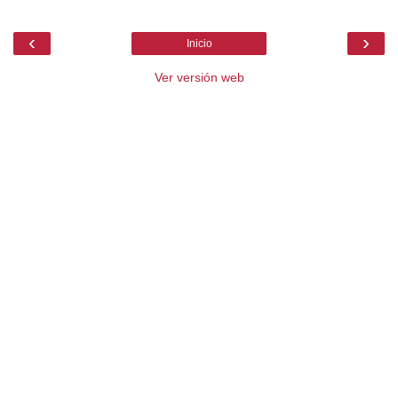
‹
›
Inicio
Ver versión web