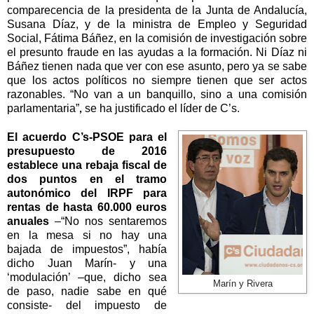
comparecencia de la presidenta de
la Junta
de Andalucía,
Susana Díaz, y de la ministra de Empleo y Seguridad
Social, Fátima Báñez, en la comisión de investigación sobre
el presunto fraude en las ayudas a la formación. Ni Díaz ni
Báñez tienen nada que ver con ese asunto, pero ya se sabe
que los actos políticos no siempre tienen que ser actos
razonables. “No van a un banquillo, sino a una comisión
parlamentaria”
se ha justificado el líder de C’s.
,
El acuerdo C’s-PSOE para el
presupuesto de 2016
establece una rebaja fiscal de
dos puntos en el tramo
autonómico del IRPF para
rentas de hasta 60.000 euros
anuales
–“No nos sentaremos
en la mesa si no hay una
bajada de impuestos”, había
dicho Juan Marín- y una
‘modulación’ –que, dicho sea
Marín y Rivera
de paso, nadie sabe en qué
consiste- del impuesto de