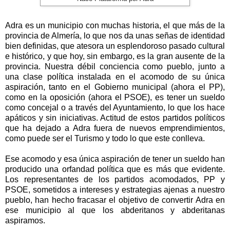
Adra es un municipio con muchas historia, el que más de la
provincia de Almería, lo que nos da unas señas de identidad
bien definidas, que atesora un esplendoroso pasado cultural
e histórico, y que hoy, sin embargo, es la gran ausente de la
provincia. Nuestra débil conciencia como pueblo, junto a
una clase política instalada en el acomodo de su única
aspiración, tanto en el Gobierno municipal (ahora el PP),
como en la oposición (ahora el PSOE), es tener un sueldo
como concejal o a través del Ayuntamiento, lo que los hace
apáticos y sin iniciativas. Actitud de estos partidos políticos
que ha dejado a Adra fuera de nuevos emprendimientos,
como puede ser el Turismo y todo lo que este conlleva.
Ese acomodo y esa única aspiración de tener un sueldo han
producido una orfandad política que es más que evidente.
Los representantes de los partidos acomodados, PP y
PSOE, sometidos a intereses y estrategias ajenas a nuestro
pueblo, han hecho fracasar el objetivo de convertir Adra en
ese municipio al que los abderitanos y abderitanas
aspiramos.