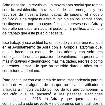
Adra necesita un revulsivo, un movimiento social que rompa
con lo establecido, movilizador de las energías y los
recursos de nuestra tierra, capaz de superar el modelo
político que ha regido nuestro municipio en los últimos años,
sustituyéndolo por otro cuyos únicos intereses sean Adra y
todo ello sin esperar nada, ni personal ni político, a cambio
del trabajo que este pueblo necesita.
Ese trabajo y esa actitud ha empezado ya a ser una realidad
en el Ayuntamiento de Adra con el Grupo Plataforma que,
desde hace algo menos de dos años y con solo tres
concejales de una corporación de veintiuno, ha presentado
más iniciativas y denunciado más maldades, errores o como
queremos llamar a lo que ha ocurrido durante años en el
consistorio abderitano.
Para continuar con esa tarea de tanta trascendencia para el
futuro de Adra, algunos de los que no estamos afiliados o
afiliadas a ningún partido político de los que componen la
coalición que se presentó a las pasadas elecciones
municipales de 2015 en Adra y que queremos darle
continuidad a este proyecto y no queremos ser engullidos ni