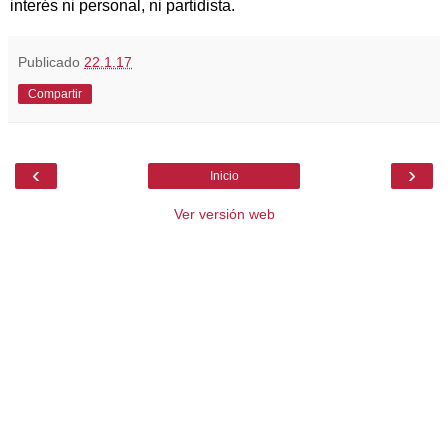
interés ni personal, ni partidista.
Publicado
22.1.17
Compartir
‹
›
Inicio
Ver versión web