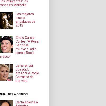
 los influyentes: los
ranos en Marbella
Los mejores
discos
andaluces de
2012
Chelo García-
Cortés: "A Rosa
Benito la
mueve el odio
contra Rocío
rrasco"
La herencia
que pudo
arruinar a Rocío
Carrasco de
por vida
NUAL DE LA OPINION
Carta abierta a