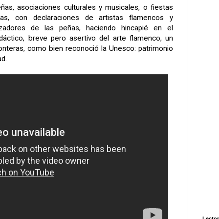
ñas, asociaciones culturales y musicales, o fiestas
das, con declaraciones de artistas flamencos y
zadores de las peñas, haciendo hincapié en el
dáctico, breve pero asertivo del arte flamenco, un
fronteras, como bien reconoció la Unesco: patrimonio
ad.
Lector