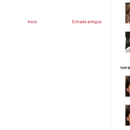
Inicio
Entrada antigua
TOP M