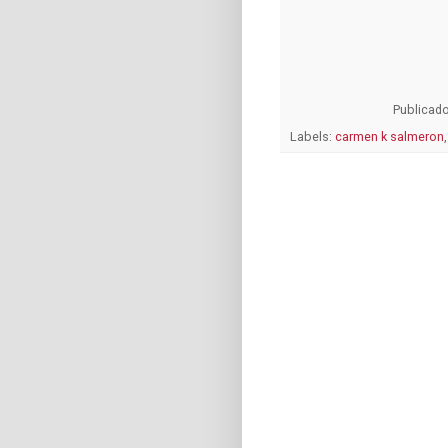
Publicad
Labels:
carmen k salmeron