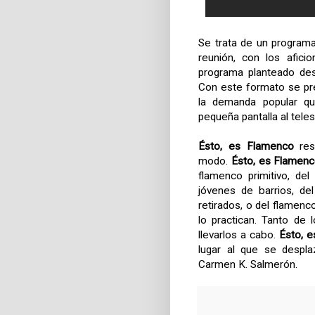
Se trata de un programa
reunión, con los afici
programa planteado desd
Con este formato se pre
la demanda popular qu
pequeña pantalla al tele
Ésto, es Flamenco
res
modo.
Ésto, es Flamen
flamenco primitivo, de
jóvenes de barrios, de
retirados, o del flamenc
lo practican. Tanto de 
llevarlos a cabo.
Ésto, 
lugar al que se despl
Carmen K. Salmerón.