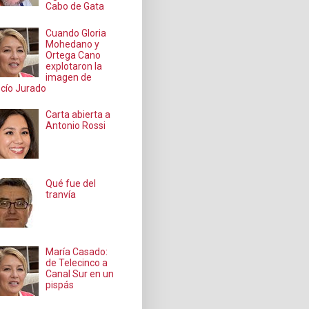
Cabo de Gata
Cuando Gloria
Mohedano y
Ortega Cano
explotaron la
imagen de
cío Jurado
Carta abierta a
Antonio Rossi
Qué fue del
tranvía
María Casado:
de Telecinco a
Canal Sur en un
pispás