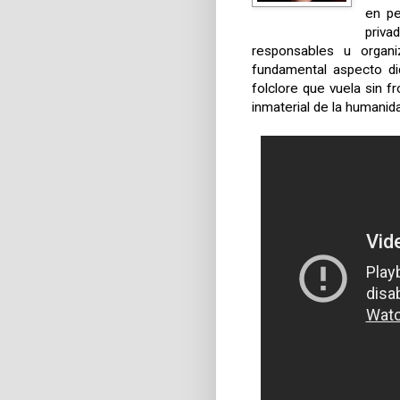
en pe
priva
responsables u organi
fundamental aspecto di
folclore que vuela sin 
inmaterial de la humanid