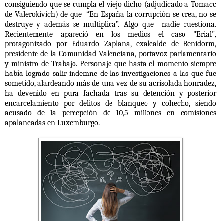
consiguiendo que se cumpla el viejo dicho (adjudicado a Tomacc
de Valerokivich) de que “En España la corrupción se crea, no se
destruye y además se multiplica”. Algo que nadie cuestiona.
Recientemente apareció en los medios el caso "Erial",
protagonizado por Eduardo Zaplana, exalcalde de Benidorm,
presidente de la Comunidad Valenciana, portavoz parlamentario
y ministro de Trabajo. Personaje que hasta el momento siempre
había logrado salir indemne de las investigaciones a las que fue
sometido, alardeando más de una vez de su acrisolada honradez,
ha devenido en pura fachada tras su detención y posterior
encarcelamiento por delitos de blanqueo y cohecho, siendo
acusado de la percepción de 10,5 millones en comisiones
apalancadas en Luxemburgo.