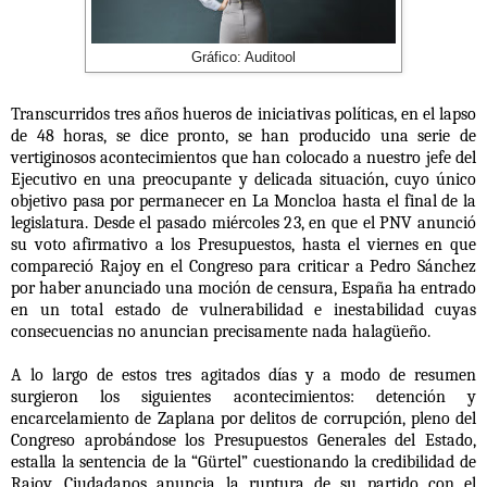
Gráfico: Auditool
Transcurridos tres años hueros de iniciativas políticas, en el lapso
de 48 horas, se dice pronto, se han producido una serie de
vertiginosos acontecimientos que han colocado a nuestro jefe del
Ejecutivo en una preocupante y delicada situación, cuyo único
objetivo pasa por permanecer en La Moncloa hasta el final de la
legislatura. Desde el pasado miércoles 23, en que el PNV anunció
su voto afirmativo a los Presupuestos, hasta el viernes en que
compareció Rajoy en el Congreso para criticar a Pedro Sánchez
por haber anunciado una moción de censura, España ha entrado
en un total estado de vulnerabilidad e inestabilidad cuyas
consecuencias no anuncian precisamente nada halagüeño.
A lo largo de estos tres agitados días y a modo de resumen
surgieron los siguientes acontecimientos: detención y
encarcelamiento de Zaplana por delitos de corrupción, pleno del
Congreso aprobándose los Presupuestos Generales del Estado,
estalla la sentencia de la “Gürtel” cuestionando la credibilidad de
Rajoy, Ciudadanos anuncia la ruptura de su partido con el