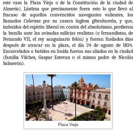
este caso la Plaza Vieja o de la Constitución de la ciudad de
Almería).
Lástima que precisamente fuera esto lo que llevó al
fracaso de aquellos convencidos navegantes valientes, los
llamados
Coloraos
por su casaca inglesa gibraltareña, y que,
imbuidos del espíritu liberal en contra del absolutismo, perdieron
la batalla ante las avisadas milicias realistas (o fernandistas, de
Fernando VII, el rey sanguinario felón) y fueran fusilados días
después de atracar en la plaza, el día 24 de agosto de 1824.
Encarcelados o batidos en huída fueron sus aliados en la ciudad
(familia Vilches, Gaspar Estevan o el mismo padre de Nicolás
Salmerón).
Plaza Vieja