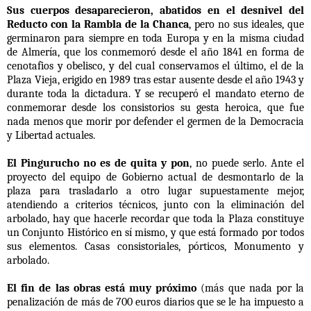
Sus cuerpos desaparecieron, abatidos en el desnivel del
Reducto con la Rambla de la Chanca
, pero no sus ideales, que
germinaron para siempre en toda Europa y en la misma ciudad
de Almería, que los conmemoró desde el año 1841 en forma de
cenotafios y obelisco, y del cual conservamos el último, el de la
Plaza Vieja, erigido en 1989 tras estar ausente desde el año 1943 y
durante toda la dictadura. Y se recuperó el mandato eterno de
conmemorar desde los consistorios su gesta heroica, que fue
nada menos que morir por defender el germen de la Democracia
y Libertad actuales.
El Pingurucho no es de quita y pon
, no puede serlo. Ante el
proyecto del equipo de Gobierno actual de desmontarlo de la
plaza para trasladarlo a otro lugar supuestamente mejor,
atendiendo a criterios técnicos, junto con la eliminación del
arbolado, hay que hacerle recordar que toda la Plaza constituye
un Conjunto Histórico en sí mismo, y que está formado por todos
sus elementos. Casas consistoriales, pórticos, Monumento y
arbolado.
El fin de las obras está muy próximo
(más que nada por la
penalización de más de 700 euros diarios que se le ha impuesto a