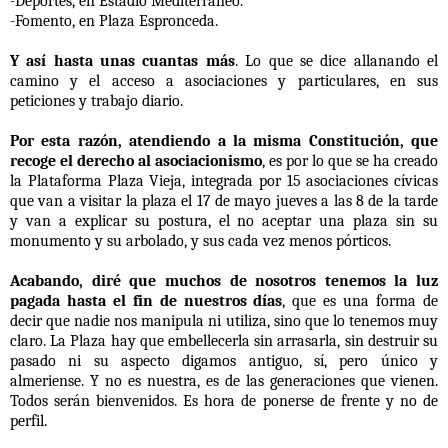
-Deportes, en Estadio Mediterráneo.
-Fomento, en Plaza Espronceda.
Y así hasta unas cuantas más
. Lo que se dice allanando el
camino y el acceso a asociaciones y particulares, en sus
peticiones y trabajo diario.
Por esta razón, atendiendo a la misma Constitución, que
recoge el derecho al asociacionismo
, es por lo que se ha creado
la Plataforma Plaza Vieja, integrada por 15 asociaciones cívicas
que van a visitar la plaza el 17 de mayo jueves a las 8 de la tarde
y van a explicar su postura, el no aceptar una plaza sin su
monumento y su arbolado, y sus cada vez menos pórticos.
Acabando, diré que muchos de nosotros tenemos la luz
pagada hasta el fin de nuestros días
, que es una forma de
decir que nadie nos manipula ni utiliza, sino que lo tenemos muy
claro. La Plaza hay que embellecerla sin arrasarla, sin destruir su
pasado ni su aspecto digamos antiguo, sí, pero único y
almeriense. Y no es nuestra, es de las generaciones que vienen.
Todos serán bienvenidos. Es hora de ponerse de frente y no de
perfil.