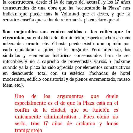
la constructora, desde el 14 de mayo del actual), y los 17 años
transcurridos de una obra que ha “secuestrado la Plaza” nos
indican que puede más la Voluntad que el deseo, y que la
sensatez enseña que se ha de reformar la plaza, claro que si.
Son mejorables sus cuatro salidas a las calles que la
circundan
, su embaldosado, iluminación, especies arbóreas más
adecuadas, ornato, etc. Y hasta puede existir una opinión por
cada ciudadano a quien se le pregunte. Pero, atención, los
símbolos y elementos históricos consensuados han de ser
intocables y no a capricho de proyectistas varios.
Y máxime
cuando ya la plaza ha sido agredida por elementos constructivos
en desacuerdo total con su estética (fachadas de hotel
modernista, edificio consistorial y de plenos encementado, museo
ídem, etc.).
Uno de los argumentos que duele
especialmente es el de que la Plaza está en el
confín de la ciudad, que su función es
únicamente administrativa… Pues cómo no
serlo, tras 17 años de andamio y lonas
trampantojo