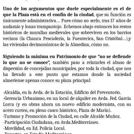
Uno de los argumentos que duele especialmente es el de
que la Plaza está en el confín de la ciudad
, que su función es
únicamente administrativa… Pues cómo no serlo, tras 17 años de
andamio y lonas trampantojo. Echemos abajo entonces los restos
históricos de murallas medievales que sobreviven en los barrios
vecinos (la Chanca Pescadería, la Fuentecica, San Cristóbal…),y
las viviendas decimonónicas de la Almedina, cómo no.
Siguiendo la máxima en Patrimonio de que “no se defiende
lo que no se conoce”,
también paso a relatarles el abuso de
dispersión de concejalías municipales, por toda la ciudad, que nos
ha llevado a este punto que estamos donde la sociedad
almeriense apenas conoce su plaza principal:
-Alcaldía, en la Avda. de la Estación, Edificio del Preventorio.
-Gerencia Urbanismo, en un local de alquiler en Avda. Fed. García
Lorca (y en obras ahora un nuevo edificio modernista, con su
acero corten, en pleno casco histórico, Plaza de Marín).
-Turismo y Promoción de la Ciudad, en calle Alcalde Muñoz.
-Participación Ciudadana, en Avda.Mediterráneo.
-Movilidad, en Ed. Policía Local.