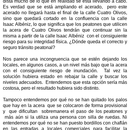
dista mucho de lo que en realidad se está llevando a cabo.
Es verdad que se está ampliando el acerado, pero este
acerado no llegará hasta el final de la calle Cuatro Olivos,
sino que quedará cortado en la confluencia con la calle
Isaac Albéniz, lo que significa que los peatones que utilicen
la acera de Cuatro Olivos tendrán que continuar sin la
misma a partir de la calle Isaac Albéniz con el consiguiente
riesgo para su integridad física. ¿Dónde queda el correcto y
seguro tránsito peatonal?
Nos parece una incongruencia que se estén dejando los
locales, en algunos casos, a un nivel más bajo que la acera
con el consiguiente riesgo de inundación. Tal vez la
solución hubiera estado en rebajar la calle y buscar los
niveles adecuados. Entendemos que esta opción sería más
costosa, pero el resultado hubiera sido distinto.
Tampoco entendemos por qué no se han quitado los palos
que hay en la acera que se colocaron de forma provisional
y que dificultan sobremanera el paso de los peatones y
más aún si la utiliza una persona con silla de ruedas. Ni
entendemos por qué no se han puesto bordillos con chaflán
en las entradas a locales comerciales para facilitar la