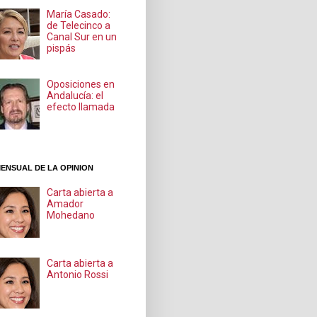
María Casado:
de Telecinco a
Canal Sur en un
pispás
Oposiciones en
Andalucía: el
efecto llamada
ENSUAL DE LA OPINION
Carta abierta a
Amador
Mohedano
Carta abierta a
Antonio Rossi