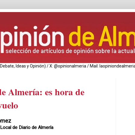
de Debate, Ideas y Opinión) / X: @opinionalmeria / Mail: laopiniondealm
e Almería: es hora de
vuelo
ómez
Local de Diario de Almería