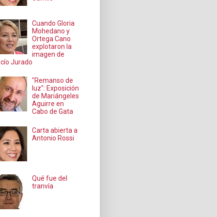
Cuando Gloria
Mohedano y
Ortega Cano
explotaron la
imagen de
cío Jurado
"Remanso de
luz": Exposición
de Mariángeles
Aguirre en
Cabo de Gata
Carta abierta a
Antonio Rossi
Qué fue del
tranvía