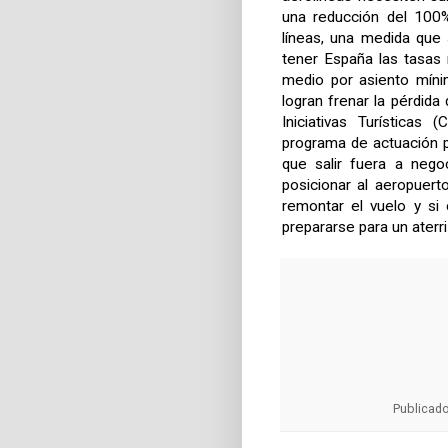
una reducción del 100%
líneas, una medida que
tener España las tasas
medio por asiento míni
logran frenar la pérdida
Iniciativas Turísticas
programa de actuación 
que salir fuera a nego
posicionar al aeropuert
remontar el vuelo y si
prepararse para un aterr
Publicad