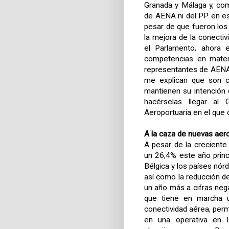
Granada y Málaga y, com
de AENA ni del PP en es
pesar de que fueron los
la mejora de la conectiv
el Parlamento, ahora e
competencias en materi
representantes de AENA
me explican que son c
mantienen su intención
hacérselas llegar al
Aeroportuaria en el que
A la caza de nuevas aer
A pesar de la creciente
un 26,4% este año princ
Bélgica y los países nórd
así como la reducción de
un año más a cifras nega
que tiene en marcha u
conectividad aérea, perm
en una operativa en l