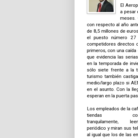
El Aero
a pesar 
meses. 
con respecto al año ante
de 8,5 millones de euro
el puesto número 27 d
competidores directos 
primeros, con una caída
que evidencia las seria
en la temporada de invie
sólo siete frente a la 
turismo también castig
medio/largo plazo si AE
en el asunto. Con la lle
esperan en la puerta pas
Los empleados de la caf
tiendas conv
tranquilamente, l
periódico y miran sus te
al igual que los de las 