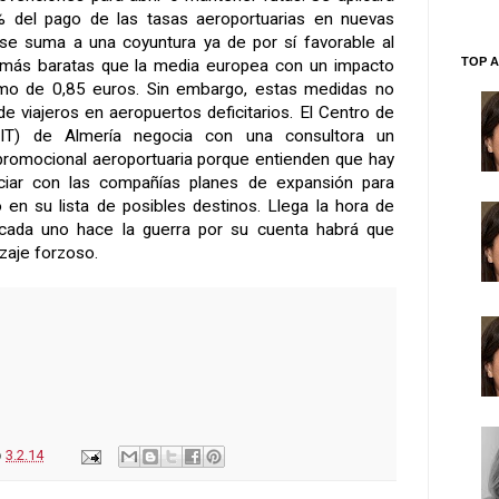
 del pago de las tasas aeroportuarias en nuevas
 se suma a una coyuntura ya de por sí favorable al
TOP A
 más baratas que la media europea con un impacto
mo de 0,85 euros. Sin embargo, estas medidas no
 de viajeros en aeropuertos deficitarios. El Centro de
 (CIT) de Almería negocia con una consultora un
promocional aeroportuaria porque entienden que hay
ciar con las compañías planes de expansión para
o en su lista de posibles destinos. Llega la hora de
 cada uno hace la guerra por su cuenta habrá que
izaje forzoso.
o
3.2.14