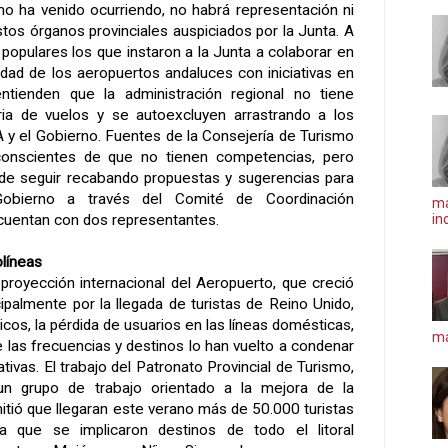
o ha venido ocurriendo, no habrá representación ni
tos órganos provinciales auspiciados por
la Junta. A
 populares los que instaron a
la Junta
a colaborar en
idad de los aeropuertos andaluces con iniciativas en
ntienden que la administración regional no tiene
a de vuelos y se autoexcluyen arrastrando a los
 y el Gobierno. Fuentes de
la Consejería
de Turismo
onscientes de que no tienen competencias, pero
 de seguir recabando propuestas y sugerencias para
 Gobierno a través del Comité de Coordinación
ma
in
 cuentan con dos representantes.
olíneas
 proyección internacional del Aeropuerto, que creció
ipalmente por la llegada de turistas de Reino Unido,
icos, la pérdida de usuarios en las líneas domésticas,
má
 las frecuencias y destinos lo han vuelto a condenar
tivas. El trabajo del Patronato Provincial de Turismo,
n grupo de trabajo orientado a la mejora de la
itió que llegaran este verano más de 50.000 turistas
a que se implicaron destinos de todo el litoral