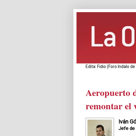
Edita: Fidio (Foro Indalo 
Aeropuerto d
remontar el 
Iván G
Jefe de 