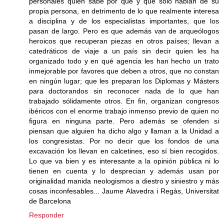
personales quien sabe por qué y que sólo hablan de su
propia persona, en detrimento de lo que realmente interesa
a disciplina y de los especialistas importantes, que los
pasan de largo. Pero es que además van de arqueólogos
heroicos que recuperan piezas en otros países; llevan a
catedráticos de viaje a un país sin decir quien les ha
organizado todo y en qué agencia les han hecho un trato
inmejorable por favores que deben a otros, que no constan
en ningún lugar; que les preparan los Diplomas y Másters
para doctorandos sin reconocer nada de lo que han
trabajado sólidamente otros. En fin, organizan congresos
ibéricos con el enorme trabajo inmenso previo de quien no
figura en ninguna parte. Pero además se ofenden si
piensan que alguien ha dicho algo y llaman a la Unidad a
los congresistas. Por no decir que los fondos de una
excavación los llevan en calcetines, eso sí bien recogidos.
Lo que va bien y es interesante a la opinión pública ni lo
tienen en cuenta y lo desprecian y además usan por
originalidad manida neologismos a diestro y siniestro y más
cosas inconfesables... Jaume Alavedra i Regàs, Universitat
de Barcelona
Responder