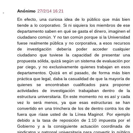
Anónimo
27/2/14 16:21
En efecto, una curiosa idea de lo público que más bien
tiende a lo corporativo. Si ni siquiera los miembros de ese
departamento saben en qué se gasta el dinero, imaginen el
ciudadano común. Y no tan común porque si la Universidad
fuese realmente pública y no corporativa, a esos recursos
de investigación debería poder acceder cualquier
ciudadano que tuviese la capacidad de presentar una
propuesta sólida, quizá según un sistema de evaluación por
par ciego, y no exclusivamente quienes trabajan en esos
departamentos. Quizá en el pasado, de forma más bien
práctica que legal, daba la casualidad de que la mayoría de
quienes se encontraban cualificados para proponer
actividades de investigación trabajaban dentro de la
estructura universitaria. En este momento no es así y cada
vez lo será menos, ya que esas estructuras se han
convertido en una trinchera de los de dentro contra los de
fuera que ríase usted de la Línea Maginot. Por ejemplo
debido a la tasa de reposición de 1:10 impuesta por el
Gobierno y a la consiguiente actuación coordinada de
sindicatos y patronal universitaria para convertir lo público