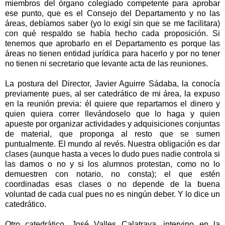
miembros del órgano colegiado competente para aprobar
ese punto, que es el Consejo del Departamento y no las
áreas, debíamos saber (yo lo exigí sin que se me facilitara)
con qué respaldo se había hecho cada proposición. Si
tenemos que aprobarlo en el Departamento es porque las
áreas no tienen entidad jurídica para hacerlo y por no tener
no tienen ni secretario que levante acta de las reuniones.
La postura del Director, Javier Aguirre Sádaba, la conocía
previamente pues, al ser catedrático de mi área, la expuso
en la reunión previa: él quiere que repartamos el dinero y
quien quiera correr llevándoselo que lo haga y quien
apueste por organizar actividades y adquisiciones conjuntas
de material, que proponga al resto que se sumen
puntualmente. El mundo al revés. Nuestra obligación es dar
clases (aunque hasta a veces lo dudo pues nadie controla si
las damos o no y si los alumnos protestan, como no lo
demuestren con notario, no consta); el que estén
coordinadas esas clases o no depende de la buena
voluntad de cada cual pues no es ningún deber. Y lo dice un
catedrático.
Otro catedrático, José Valles Calatrava, intervino en la