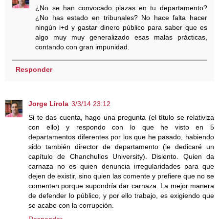
¿No se han convocado plazas en tu departamento?
¿No has estado en tribunales? No hace falta hacer
ningún i+d y gastar dinero público para saber que es
algo muy muy generalizado esas malas prácticas,
contando con gran impunidad.
Responder
Jorge Lirola
3/3/14 23:12
Si te das cuenta, hago una pregunta (el título se relativiza
con ello) y respondo con lo que he visto en 5
departamentos diferentes por los que he pasado, habiendo
sido también director de departamento (le dedicaré un
capítulo de Chanchullos University). Disiento. Quien da
carnaza no es quien denuncia irregularidades para que
dejen de existir, sino quien las comente y prefiere que no se
comenten porque supondría dar carnaza. La mejor manera
de defender lo público, y por ello trabajo, es exigiendo que
se acabe con la corrupción.
Responder