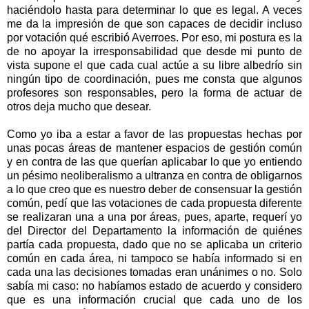
haciéndolo hasta para determinar lo que es legal. A veces
me da la impresión de que son capaces de decidir incluso
por votación qué escribió Averroes. Por eso, mi postura es la
de no apoyar la irresponsabilidad que desde mi punto de
vista supone el que cada cual actúe a su libre albedrío sin
ningún tipo de coordinación, pues me consta que algunos
profesores son responsables, pero la forma de actuar de
otros deja mucho que desear.
Como yo iba a estar a favor de las propuestas hechas por
unas pocas áreas de mantener espacios de gestión común
y en contra de las que querían aplicabar lo que yo entiendo
un pésimo neoliberalismo a ultranza en contra de obligarnos
a lo que creo que es nuestro deber de consensuar la gestión
común, pedí que las votaciones de cada propuesta diferente
se realizaran una a una por áreas, pues, aparte, requerí yo
del Director del Departamento la información de quiénes
partía cada propuesta, dado que no se aplicaba un criterio
común en cada área, ni tampoco se había informado si en
cada una las decisiones tomadas eran unánimes o no. Solo
sabía mi caso: no habíamos estado de acuerdo y considero
que es una información crucial que cada uno de los