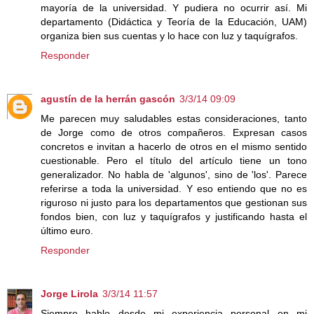
mayoría de la universidad. Y pudiera no ocurrir así. Mi
departamento (Didáctica y Teoría de la Educación, UAM)
organiza bien sus cuentas y lo hace con luz y taquígrafos.
Responder
agustín de la herrán gascón
3/3/14 09:09
Me parecen muy saludables estas consideraciones, tanto
de Jorge como de otros compañeros. Expresan casos
concretos e invitan a hacerlo de otros en el mismo sentido
cuestionable. Pero el título del artículo tiene un tono
generalizador. No habla de 'algunos', sino de 'los'. Parece
referirse a toda la universidad. Y eso entiendo que no es
riguroso ni justo para los departamentos que gestionan sus
fondos bien, con luz y taquígrafos y justificando hasta el
último euro.
Responder
Jorge Lirola
3/3/14 11:57
Siempre hablo desde mi experiencia personal en mi