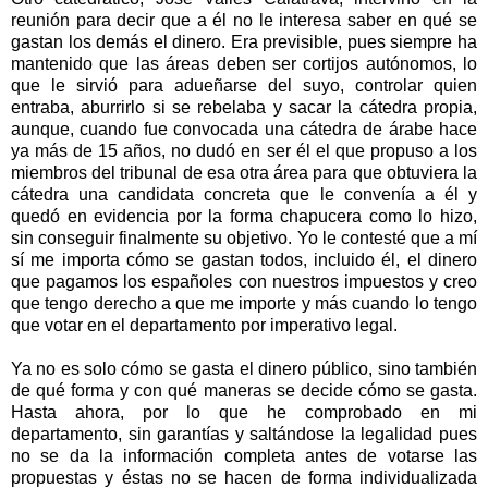
reunión para decir que a él no le interesa saber en qué se
gastan los demás el dinero. Era previsible, pues siempre ha
mantenido que las áreas deben ser cortijos autónomos, lo
que le sirvió para adueñarse del suyo, controlar quien
entraba, aburrirlo si se rebelaba y sacar la cátedra propia,
aunque, cuando fue convocada una cátedra de árabe hace
ya más de 15 años, no dudó en ser él el que propuso a los
miembros del tribunal de esa otra área para que obtuviera la
cátedra una candidata concreta que le convenía a él y
quedó en evidencia por la forma chapucera como lo hizo,
sin conseguir finalmente su objetivo. Yo le contesté que a mí
sí me importa cómo se gastan todos, incluido él, el dinero
que pagamos los españoles con nuestros impuestos y creo
que tengo derecho a que me importe y más cuando lo tengo
que votar en el departamento por imperativo legal.
Ya no es solo cómo se gasta el dinero público, sino también
de qué forma y con qué maneras se decide cómo se gasta.
Hasta ahora, por lo que he comprobado en mi
departamento, sin garantías y saltándose la legalidad pues
no se da la información completa antes de votarse las
propuestas y éstas no se hacen de forma individualizada