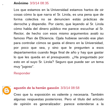
Anónimo
3/3/14 08:35
Los que estamos en la Universidad estamos hartos de oir
cosas cómo la que narra el Sr. Lirola, es una pena que de
forma colectiva no se denuncien estás prácticas de
derroche y dispendio. Por cierto, que leyendo al Sr. Lirola
cómo habla del dinero público me parece escuchar al Sr.
Rector, de hecho con esos mismo argumentos avaló su
famoso Plan de Eficiencia. Ojala hubiese servido ese plan
para controlar cómos se gasta el dinero en la Universidad,
por poco que sea, y sino que le pregunten a esos
departamentos cuando llega final de año y hay que gastar
lo que les queda en el presupuesto. ¿Ha preguntado por
esto en el suyo Sr. Lirola? Seguro que puede ser un tema
muy "jugoso".
Responder
agustín de la herrán gascón
3/3/14 08:58
Creo que tu exposición es valiente y necesaria. También
algunas respuestas posteriores. Pero el título del artículo
de opinión es generalizador: parece extenderse a la