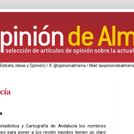
de Debate, Ideas y Opinión) / X: @opinionalmeria / Mail: laopiniondealm
cía
ía
Estadística y Cartografía de Andalucía los nombres
ces para poner a los recién nacidos tienen un claro