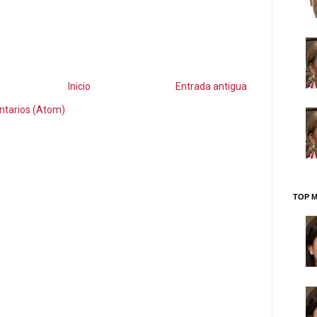
Inicio
Entrada antigua
ntarios (Atom)
TOP M