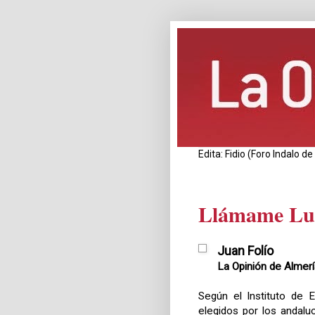
Edita: Fidio (Foro Indalo 
Llámame Lu
Juan Folío
La Opinión de Almer
Según el Instituto de 
elegidos por los andalu