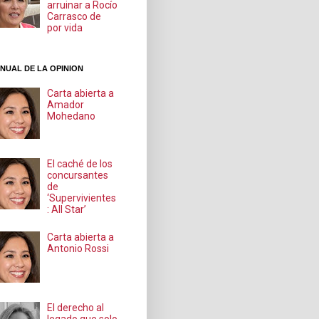
arruinar a Rocío
Carrasco de
por vida
NUAL DE LA OPINION
Carta abierta a
Amador
Mohedano
El caché de los
concursantes
de
‘Supervivientes
: All Star’
Carta abierta a
Antonio Rossi
El derecho al