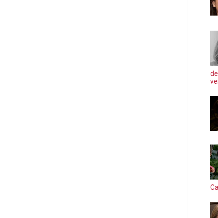
de
ve
Ca