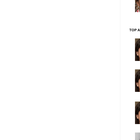
TOP A