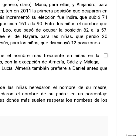
género, claro): María, para ellas, y Alejandro, para
epiten en 2011 la primera posición que ocuparon en
s incrementó su elección fue Indira, que subió 71
 posición 161 a la 90. Entre los niños el nombre que
Leo, que pasó de ocupar la posición 82 a la 57.
e el de Nayara, para las niñas, que perdió 20
sús, para los niños, que disminuyó 12 posiciones.
 fue el nombre más frecuente en niñas en la
as, con la excepción de Almería, Cádiz y Málaga,
Lucía. Almería también prefiere a Daniel antes que
 de las niñas heredaron el nombre de su madre,
redaron el nombre de su padre en un porcentaje
es donde más suelen respetar los nombres de los
Lector