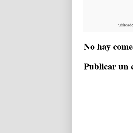
Publicad
No hay come
Publicar un 