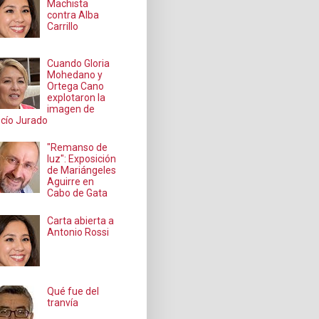
Machista
contra Alba
Carrillo
Cuando Gloria
Mohedano y
Ortega Cano
explotaron la
imagen de
cío Jurado
"Remanso de
luz": Exposición
de Mariángeles
Aguirre en
Cabo de Gata
Carta abierta a
Antonio Rossi
Qué fue del
tranvía