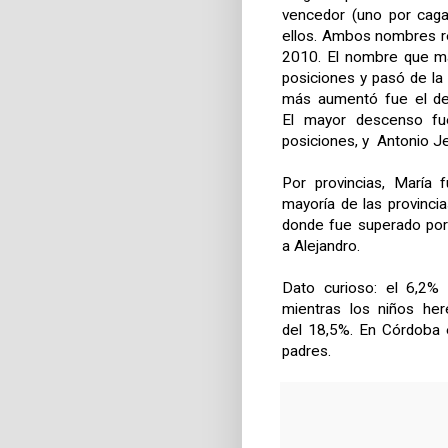
vencedor (uno por caga 
ellos. Ambos nombres r
2010. El nombre que má
posiciones y pasó de la
más aumentó fue el de 
El mayor descenso fue
posiciones, y Antonio Je
Por provincias, María
mayoría de las provinci
donde fue superado por 
a Alejandro.
Dato curioso: el 6,2%
mientras los niños he
del 18,5%. En Córdoba 
padres.