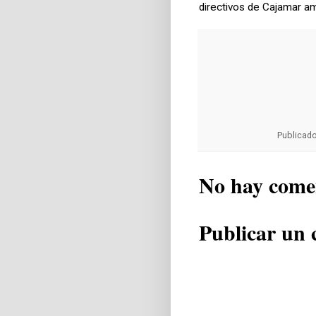
directivos de Cajamar am
Publicad
No hay come
Publicar un 