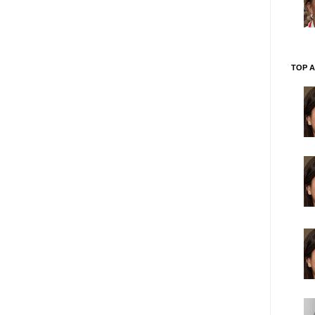
TOP A