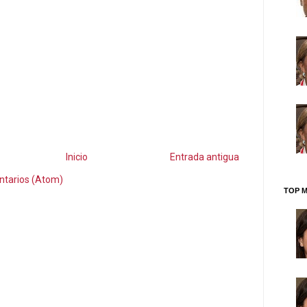
Inicio
Entrada antigua
ntarios (Atom)
TOP M