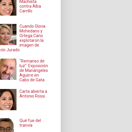
Machista
contra Alba
Carrillo
Cuando Gloria
Mohedano y
Ortega Cano
explotaron la
imagen de
cío Jurado
"Remanso de
luz": Exposición
de Mariángeles
Aguirre en
Cabo de Gata
Carta abierta a
Antonio Rossi
Qué fue del
tranvía