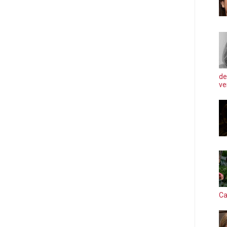
de
ve
Ca