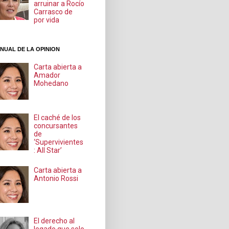
arruinar a Rocío
Carrasco de
por vida
NUAL DE LA OPINION
Carta abierta a
Amador
Mohedano
El caché de los
concursantes
de
‘Supervivientes
: All Star’
Carta abierta a
Antonio Rossi
El derecho al